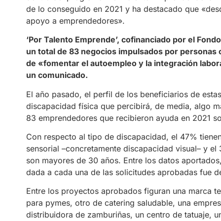
de lo conseguido en 2021 y ha destacado que «desd
apoyo a emprendedores».
‘Por Talento Emprende’, cofinanciado por el Fondo
un total de 83 negocios impulsados por personas 
de «fomentar el autoempleo y la integración labora
un comunicado.
El año pasado, el perfil de los beneficiarios de es
discapacidad física que percibirá, de media, algo m
83 emprendedores que recibieron ayuda en 2021 so
Con respecto al tipo de discapacidad, el 47% tienen
sensorial –concretamente discapacidad visual– y e
son mayores de 30 años. Entre los datos aportados
dada a cada una de las solicitudes aprobadas fue d
Entre los proyectos aprobados figuran una marca tex
para pymes, otro de catering saludable, una empres
distribuidora de zamburiñas, un centro de tatuaje, un