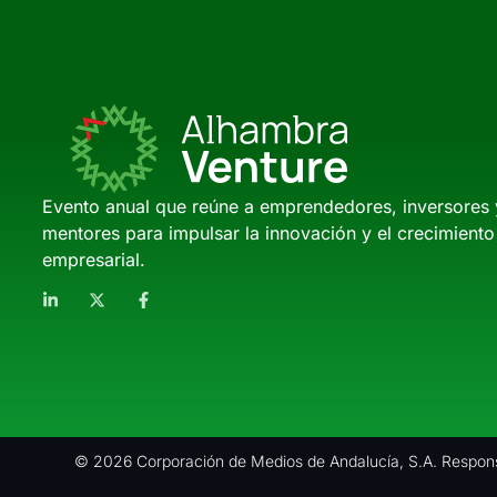
Evento anual que reúne a emprendedores, inversores 
mentores para impulsar la innovación y el crecimiento
empresarial.
© 2026 Corporación de Medios de Andalucía, S.A. Respons