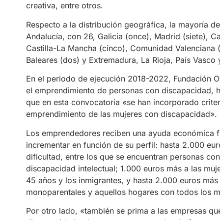
creativa, entre otros.
Respecto a la distribución geográfica, la mayoría
Andalucía, con 26, Galicia (once), Madrid (siete), Cata
Castilla-La Mancha (cinco), Comunidad Valenciana (cu
Baleares (dos) y Extremadura, La Rioja, País Vasco
En el periodo de ejecución 2018-2022, Fundación O
el emprendimiento de personas con discapacidad, h
que en esta convocatoria «se han incorporado criter
emprendimiento de las mujeres con discapacidad».
Los emprendedores reciben una ayuda económica fi
incrementar en función de su perfil: hasta 2.000 eu
dificultad, entre los que se encuentran personas co
discapacidad intelectual; 1.000 euros más a las muj
45 años y los inmigrantes, y hasta 2.000 euros más a
monoparentales y aquellos hogares con todos los 
Por otro lado, «también se prima a las empresas q