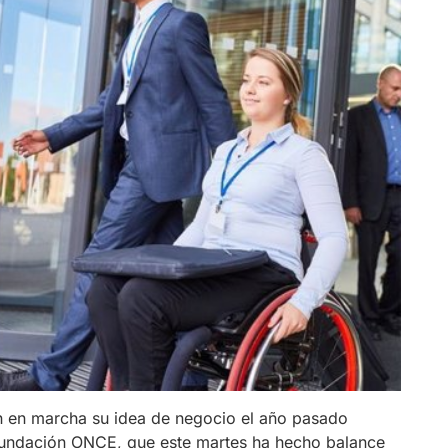
n en marcha su idea de negocio el año pasado
Fundación ONCE, que este martes ha hecho balance