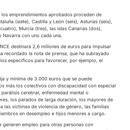
 de los emprendimientos aprobados proceden de
luña (siete), Castilla y León (seis), Asturias (seis),
atro), Murcia (tres), las islas Canarias (dos),
 y Navarra con uno cada una.
NCE destinará 2,6 millones de euros para impulsar
a recordado la nota de prensa, que ha subrayado
ios específicos para favorecer, por ejemplo, el
ja y mínima de 3.000 euros que se puede
ros más los colectivos con discapacidad con especial
n parálisis cerebral, enfermedad mental o
eres, los parados de larga duración, los mayores de
 las víctimas de violencia de género, las familias
miembros en desempleo e hijos menores a cargo.
ue generen empleo para otras personas con