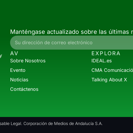
Manténgase actualizado sobre las últimas n
AV
EXPLORA
y
Sobre Nosotros
IDEAL.es
Evento
CMA Comunicaci
Noticias
Talking About X
Contáctenos
able Legal. Corporación de Medios de Andalucía S.A.