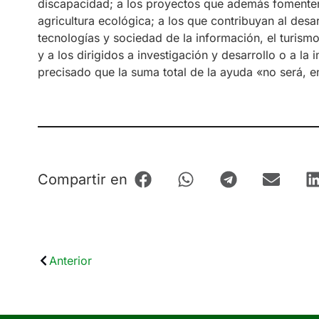
discapacidad; a los proyectos que además fomenten
agricultura ecológica; a los que contribuyan al desar
tecnologías y sociedad de la información, el turism
y a los dirigidos a investigación y desarrollo o a la
precisado que la suma total de la ayuda «no será, e
Compartir en
Anterior