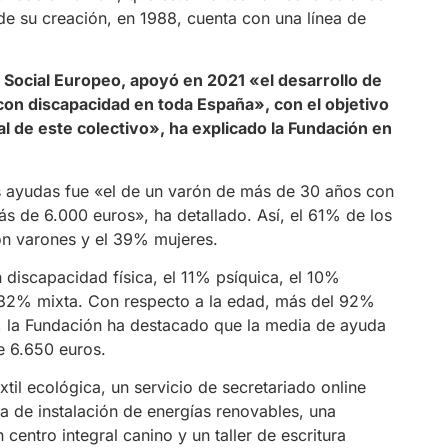
e su creación, en 1988, cuenta con una línea de
 Social Europeo, apoyó en 2021 «el desarrollo de
con discapacidad en toda España», con el objetivo
l de este colectivo», ha explicado la Fundación en
tas ayudas fue «el de un varón de más de 30 años con
ás de 6.000 euros», ha detallado. Así, el 61% de los
n varones y el 39% mujeres.
 discapacidad física, el 11% psíquica, el 10%
l 32% mixta. Con respecto a la edad, más del 92%
, la Fundación ha destacado que la media de ayuda
e 6.650 euros.
til ecológica, un servicio de secretariado online
a de instalación de energías renovables, una
 centro integral canino y un taller de escritura