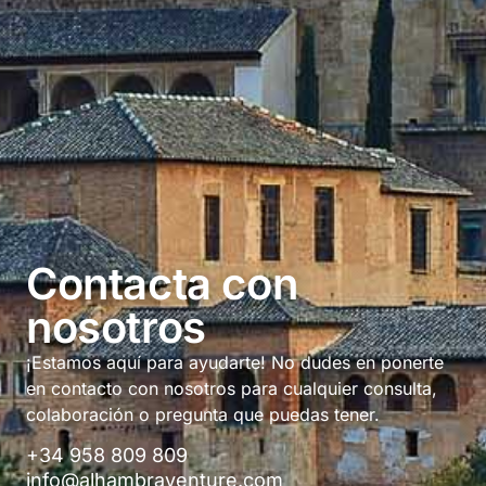
Contacta con
nosotros
¡Estamos aquí para ayudarte! No dudes en ponerte
en contacto con nosotros para cualquier consulta,
colaboración o pregunta que puedas tener.
+34 958 809 809
info@alhambraventure.com