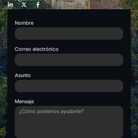
Nombre
Correo electrónico
Asunto
Mensaje