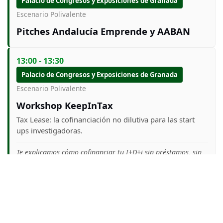
Palacio de Congresos y Exposiciones de Granada
Escenario Polivalente
Pitches Andalucía Emprende y AABAN
13:00 - 13:30
Palacio de Congresos y Exposiciones de Granada
Escenario Polivalente
Workshop KeepInTax
Tax Lease: la cofinanciación no dilutiva para las start
ups investigadoras.
Te explicamos cómo cofinanciar tu I+D+i sin préstamos, sin
ceder equity y sin coste.
13:30 - 14:00
Palacio de Congresos y Exposiciones de Granada
Escenario Polivalente