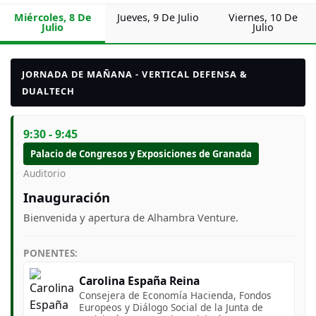
Miércoles, 8 De
Jueves, 9 De Julio
Viernes, 10 De
Julio
Julio
JORNADA DE MAÑANA - VERTICAL DEFENSA &
DUALTECH
9:30 - 9:45
Palacio de Congresos y Exposiciones de Granada
Auditorio
Inauguración
Bienvenida y apertura de Alhambra Venture.
PONENTES:
Carolina España Reina
Consejera de Economía Hacienda, Fondos
Europeos y Diálogo Social de la Junta de