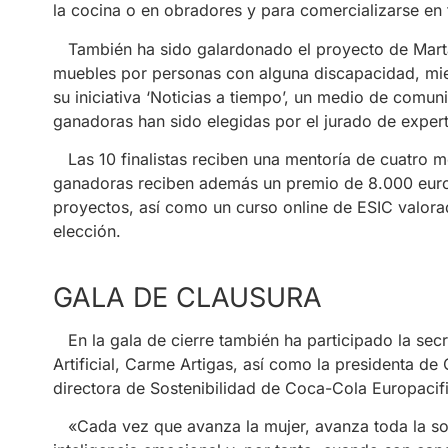
la cocina o en obradores y para comercializarse en 
También ha sido galardonado el proyecto de Marta 
muebles por personas con alguna discapacidad, mie
su iniciativa ‘Noticias a tiempo’, un medio de comun
ganadoras han sido elegidas por el jurado de experto
Las 10 finalistas reciben una mentoría de cuatro m
ganadoras reciben además un premio de 8.000 euros 
proyectos, así como un curso online de ESIC valora
elección.
GALA DE CLAUSURA
En la gala de cierre también ha participado la secre
Artificial, Carme Artigas, así como la presidenta de
directora de Sostenibilidad de Coca-Cola Europaci
«Cada vez que avanza la mujer, avanza toda la so