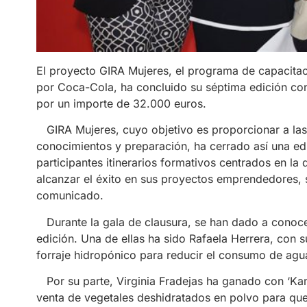
El proyecto GIRA Mujeres, el programa de capacita
por Coca-Cola, ha concluido su séptima edición con
por un importe de 32.000 euros.
GIRA Mujeres, cuyo objetivo es proporcionar a las 
conocimientos y preparación, ha cerrado así una ed
participantes itinerarios formativos centrados en la d
alcanzar el éxito en sus proyectos emprendedores, 
comunicado.
Durante la gala de clausura, se han dado a conoce
edición. Una de ellas ha sido Rafaela Herrera, con 
forraje hidropónico para reducir el consumo de agu
Por su parte, Virginia Fradejas ha ganado con ‘Kama
venta de vegetales deshidratados en polvo para que