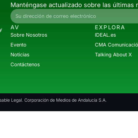
Manténgase actualizado sobre las últimas n
AV
EXPLORA
y
Sobre Nosotros
IDEAL.es
Evento
CMA Comunicaci
Noticias
Talking About X
Contáctenos
able Legal. Corporación de Medios de Andalucía S.A.