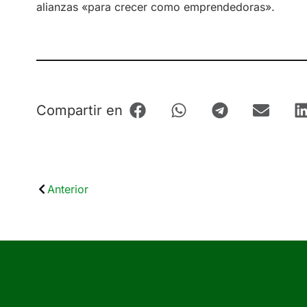
alianzas «para crecer como emprendedoras».
Compartir en
Anterior