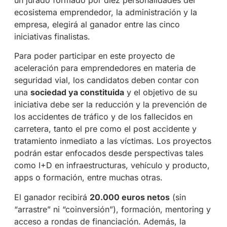
un jurado formado por diez personalidades del
ecosistema emprendedor, la administración y la
empresa, elegirá al ganador entre las cinco
iniciativas finalistas.
Para poder participar en este proyecto de
aceleración para emprendedores en materia de
seguridad vial, los candidatos deben contar con
una
sociedad ya constituida
y el objetivo de su
iniciativa debe ser la reducción y la prevención de
los accidentes de tráfico y de los fallecidos en
carretera, tanto el pre como el post accidente y
tratamiento inmediato a las víctimas. Los proyectos
podrán estar enfocados desde perspectivas tales
como I+D en infraestructuras, vehículo y producto,
apps
o formación, entre muchas otras.
El ganador recibirá
20.000 euros netos
(sin
“arrastre” ni “coinversión”), formación, mentoring y
acceso a rondas de financiación. Además, la