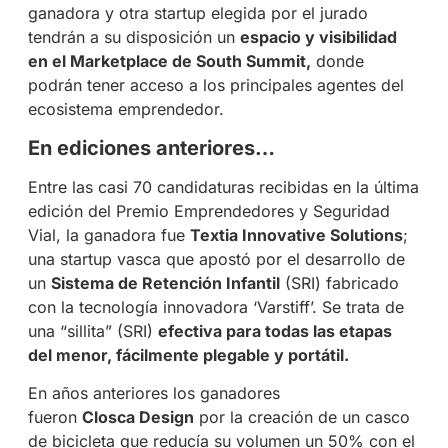
ganadora y otra startup elegida por el jurado
tendrán a su disposición un
espacio y visibilidad
en el Marketplace de South Summit
,
donde
podrán tener acceso a los principales agentes del
ecosistema emprendedor.
En ediciones anteriores…
Entre las casi 70 candidaturas recibidas en la última
edición del Premio Emprendedores y Seguridad
Vial, la ganadora fue
Textia
Innovative Solutions
;
una startup vasca que apostó por el desarrollo de
un
Sistema de Retención Infantil
(SRI)
fabricado
con la tecnología innovadora ‘Varstiff’. Se trata de
una “sillita” (SRI)
efectiva para todas las etapas
del menor, fácilmente plegable y portátil.
En años anteriores los ganadores
fueron
Closca Design
por la creación de un casco
de bicicleta que reducía su volumen un 50% con el