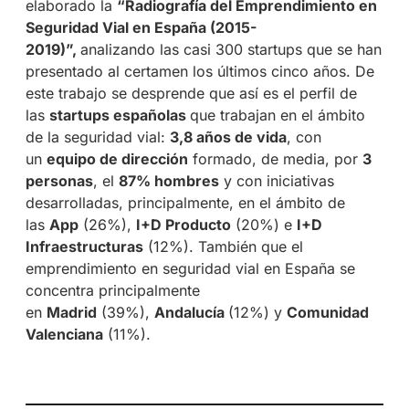
elaborado la
“Radiografía del Emprendimiento en
Seguridad Vial en España (2015-
2019)”,
analizando las casi 300 startups que se han
presentado al certamen los últimos cinco años. De
este trabajo se desprende que así
es el perfil de
las
startups españolas
que trabajan en el ámbito
de la seguridad vial:
3,8 años de vida
, con
un
equipo de dirección
formado, de media, por
3
personas
, el
87% hombres
y con iniciativas
desarrolladas, principalmente, en el ámbito de
las
App
(26%),
I+D Producto
(20%) e
I+D
Infraestructuras
(12%). T
ambién que el
emprendimiento en seguridad vial en España se
concentra principalmente
en
Madrid
(39%),
Andalucía
(12%) y
Comunidad
Valenciana
(11%).