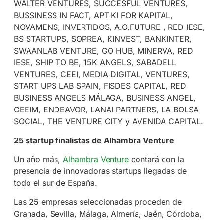
WALTER VENTURES, SUCCESFUL VENTURES,
BUSSINESS IN FACT, APTIKI FOR KAPITAL,
NOVAMENS, INVERTIDOS, A.O.FUTURE , RED IESE,
BS STARTUPS, SOPREA, KINVEST, BANKINTER,
SWAANLAB VENTURE, GO HUB, MINERVA, RED
IESE, SHIP TO BE, 15K ANGELS, SABADELL
VENTURES, CEEI, MEDIA DIGITAL, VENTURES,
START UPS LAB SPAIN, FISDES CAPITAL, RED
BUSINESS ANGELS MÁLAGA, BUSINESS ANGEL,
CEEIM, ENDEAVOR, LANAI PARTNERS, LA BOLSA
SOCIAL, THE VENTURE CITY y AVENIDA CAPITAL.
25 startup finalistas de Alhambra Venture
Un año más,
Alhambra Venture
contará con la
presencia de innovadoras startups llegadas de
todo el sur de España.
Las 25 empresas seleccionadas proceden de
Granada, Sevilla, Málaga, Almería, Jaén, Córdoba,