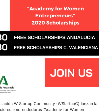
ciación W Startup Community (WStartupC) lanzan la
 mujeres emprendedoras “Academy for Women