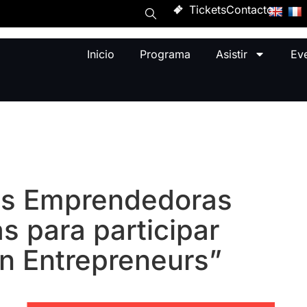
Tickets
Contacto
Inicio
Programa
Asistir
Ev
es Emprendedoras
s para participar
 Entrepreneurs”