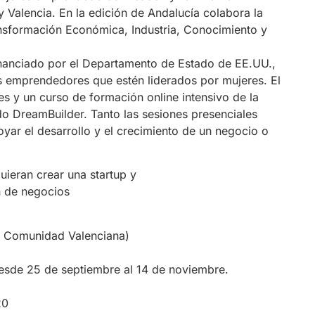
y Valencia. En la edición de Andalucía colabora la
ansformación Económica, Industria, Conocimiento y
nanciado por el Departamento de Estado de EE.UU.,
os emprendedores que estén liderados por mujeres. El
s y un curso de formación online intensivo de la
o DreamBuilder. Tanto las sesiones presenciales
yar el desarrollo y el crecimiento de un negocio o
ieran crear una startup y
n de negocios
a Comunidad Valenciana)
desde
25 de septiembre al 14 de noviembre
.
20