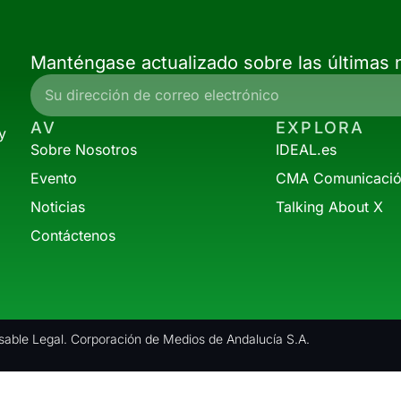
Manténgase actualizado sobre las últimas n
AV
EXPLORA
y
Sobre Nosotros
IDEAL.es
Evento
CMA Comunicaci
Noticias
Talking About X
Contáctenos
able Legal. Corporación de Medios de Andalucía S.A.