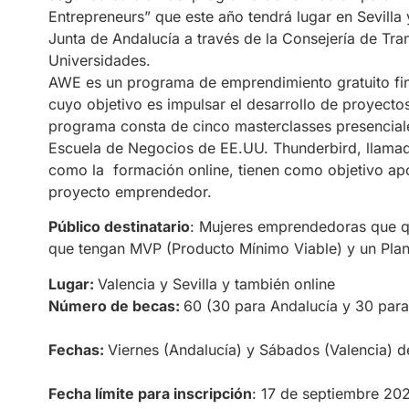
Entrepreneurs” que este año tendrá lugar en Sevilla 
Junta de Andalucía a través de la Consejería de Tr
Universidades.
AWE es un programa de emprendimiento gratuito fi
cuyo objetivo es impulsar el desarrollo de proyect
programa consta de cinco masterclasses presenciale
Escuela de Negocios de EE.UU. Thunderbird, llamad
como la formación online, tienen como objetivo apo
proyecto emprendedor.
Público destinatario
: Mujeres emprendedoras que qu
que tengan MVP (Producto Mínimo Viable) y un Pla
Lugar:
Valencia y Sevilla y también online
Número de becas:
60 (30 para Andalucía y 30 par
Fechas:
Viernes (Andalucía) y Sábados (Valencia) 
Fecha límite para inscripción
:
17 de septiembre
20