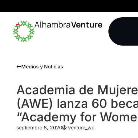
Medios y Noticias
Academia de Mujer
(AWE) lanza 60 beca
“Academy for Women
septiembre 8, 2020
venture_wp