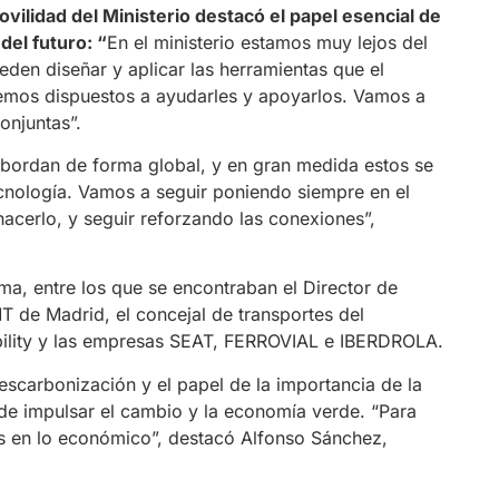
vilidad del Ministerio destacó el papel esencial de
del futuro: “
En el ministerio estamos muy lejos del
eden diseñar y aplicar las herramientas que el
remos dispuestos a ayudarles y apoyarlos. Vamos a
onjuntas”.
bordan de forma global, y en gran medida estos se
 tecnología. Vamos a seguir poniendo siempre en el
hacerlo, y seguir reforzando las conexiones”,
ma, entre los que se encontraban el Director de
MT de Madrid, el concejal de transportes del
bility y las empresas SEAT, FERROVIAL e IBERDROLA.
escarbonización y el papel de la importancia de la
 de impulsar el cambio y la economía verde. “Para
es en lo económico”, destacó Alfonso Sánchez,