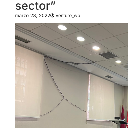
sector”
marzo 28, 2022
venture_wp