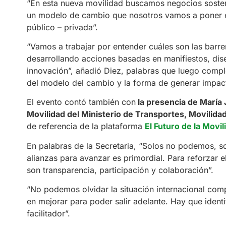
“En esta nueva movilidad buscamos negocios sosteni
un modelo de cambio que nosotros vamos a poner e
público – privada”.
“Vamos a trabajar por entender cuáles son las barre
desarrollando acciones basadas en manifiestos, di
innovación”, añadió Diez, palabras que luego comple
del modelo del cambio y la forma de generar impact
El evento contó también con
la presencia de María 
Movilidad del Ministerio de Transportes, Movili
de referencia de la plataforma
El Futuro de la Movil
En palabras de la Secretaria, “Solos no podemos, s
alianzas para avanzar es primordial. Para reforzar e
son transparencia, participación y colaboración”.
“No podemos olvidar la situación internacional comp
en mejorar para poder salir adelante. Hay que ident
facilitador”.