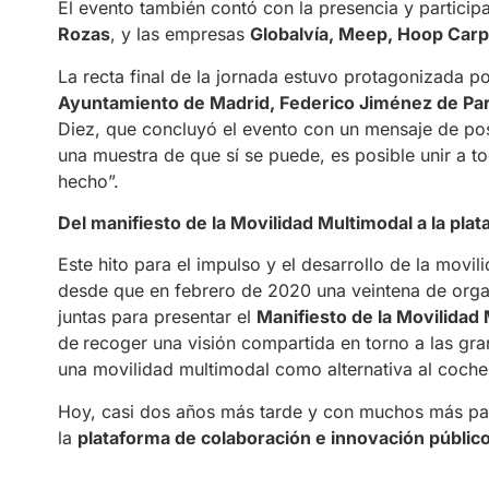
El evento también contó con la presencia y particip
Rozas
, y las empresas
Globalvía, Meep, Hoop Carpo
La recta final de la jornada estuvo protagonizada p
Ayuntamiento de Madrid, Federico Jiménez de Parg
Diez, que concluyó el evento con un mensaje de posit
una muestra de que sí se puede, es posible unir a t
hecho”.
Del manifiesto de la Movilidad Multimodal a la plat
Este hito para el impulso y el desarrollo de la movi
desde que en febrero de 2020 una veintena de organ
juntas para presentar el
Manifiesto de la Movilidad
de
recoger una visión compartida en torno a las gr
una movilidad multimodal como alternativa al coche
Hoy, casi dos años más tarde y con muchos más pas
la
plataforma de colaboración e innovación públic