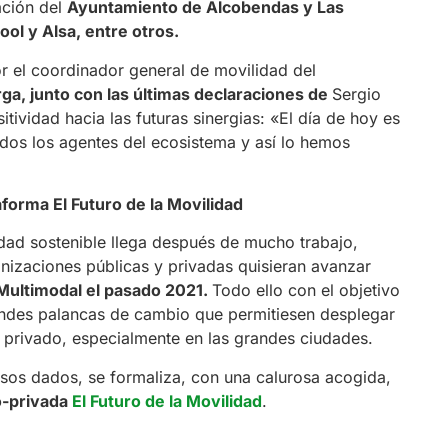
ación del
Ayuntamiento de Alcobendas y Las
ol y Alsa, entre otros.
or el coordinador general de movilidad del
a, junto con las últimas declaraciones de
Sergio
ividad hacia las futuras sinergias: «El día de hoy es
odos los agentes del ecosistema y así lo hemos
aforma El Futuro de la Movilidad
lidad sostenible llega después de mucho trabajo,
izaciones públicas y privadas quisieran avanzar
 Multimodal el pasado 2021.
Todo ello con el objetivo
andes palancas de cambio que permitiesen desplegar
 privado, especialmente en las grandes ciudades.
os dados, se formaliza, con una calurosa acogida,
o-privada
El Futuro de la Movilidad
.