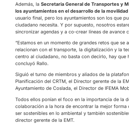
Además, la
Secretaria General de Transportes y Mo
los ayuntamientos en el desarrollo de la movilidad 
usuario final, pero los ayuntamientos son los que pu
ciudadano necesita. Y por supuesto, nosotros esta
sincronizar agendas y a co-crear líneas de avance c
“Estamos en un momento de grandes retos que se a
relacionan con el transporte, la digitalización y la
centro al ciudadano, no basta con decirlo, hay que 
concluyó Rallo.
Siguió el turno de miembros y aliados de la platafor
Planificación del CRTM, el Director gerente de la E
Ayuntamiento de Coslada, el Director de IFEMA Mo
Todos ellos ponían el foco en la importancia de la d
colaboración a la hora de encontrar la mejor forma
ser sostenibles en lo ambiental y también sostenibl
director gerente de la EMT.