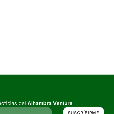
oticias del
Alhambra Venture
SUSCRÍBIRME