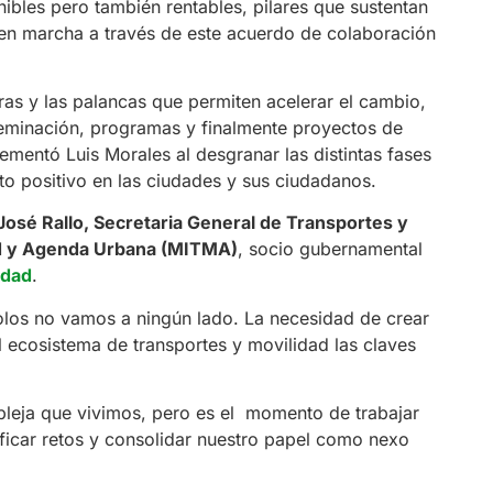
bles pero también rentables, pilares que sustentan
n marcha a través de este acuerdo de colaboración
ras y las palancas que permiten acelerar el cambio,
seminación, programas y finalmente proyectos de
mentó Luis Morales al desgranar las distintas fases
o positivo en las ciudades y sus ciudadanos.
José Rallo, Secretaria General de Transportes y
dad y Agenda Urbana (MITMA)
, socio gubernamental
idad
.
olos no vamos a ningún lado. La necesidad de crear
l ecosistema de transportes y movilidad las claves
leja que vivimos, pero es el
momento de trabajar
ificar retos y consolidar nuestro papel como nexo