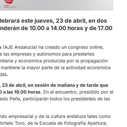
brará este jueves, 23 de abril, en dos
derán de 10.00 a 14.00 horas y de 17.00
 (AJE Andalucía) ha creado un congreso online,
das las empresas y autónomos para prestarles
sanitaria y económica producida por la propagación
 mantiene la mayor parte de la actividad económica
das.
 23 de abril, en sesión de mañana y de tarde que
0 a las 19.00 horas
. En el encuentro, presidido por el
esio Peña, participarán todos los presidentes de las
ndo empresarial y de la cultura andaluza tales como
helo Toro, de la Escuela de Fotografía Apertura;