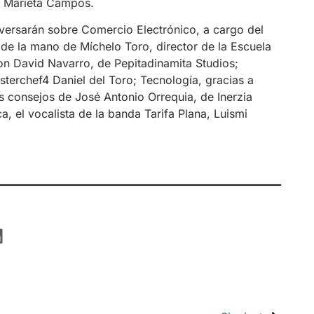
A, Marieta Campos.
 versarán sobre Comercio Electrónico, a cargo del
e la mano de Míchelo Toro, director de la Escuela
con David Navarro, de Pepitadinamita Studios;
terchef4 Daniel del Toro; Tecnología, gracias a
s consejos de José Antonio Orrequia, de Inerzia
a, el vocalista de la banda Tarifa Plana, Luismi