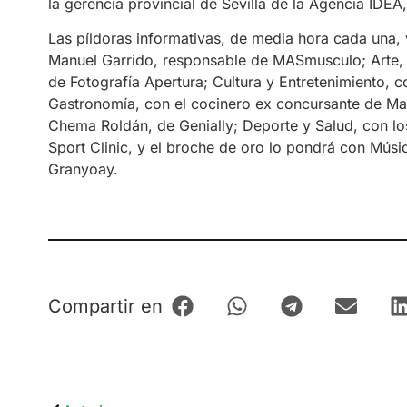
la gerencia provincial de Sevilla de la Agencia IDE
Las píldoras informativas, de media hora cada una,
Manuel Garrido, responsable de MASmusculo; Arte, d
de Fotografía Apertura; Cultura y Entretenimiento, 
Gastronomía, con el cocinero ex concursante de Mas
Chema Roldán, de Genially; Deporte y Salud, con lo
Sport Clinic, y el broche de oro lo pondrá con Músic
Granyoay.
Compartir en