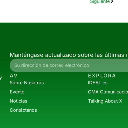
Siguiente
Manténgase actualizado sobre las últimas n
AV
EXPLORA
y
Sobre Nosotros
IDEAL.es
Evento
CMA Comunicaci
Noticias
Talking About X
Contáctenos