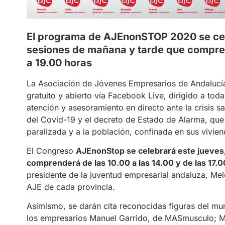
El programa de AJEnonSTOP 2020 se cele
sesiones de mañana y tarde que compren
a 19.00 horas
La Asociación de Jóvenes Empresarios de Andalucía
gratuito y abierto vía Facebook Live, dirigido a to
atención y asesoramiento en directo ante la crisis 
del Covid-19 y el decreto de Estado de Alarma, que
paralizada y a la población, confinada en sus vivien
El Congreso
AJEnonStop se celebrará este jueves,
comprenderá de las 10.00 a las 14.00 y de las 17.0
presidente de la juventud empresarial andaluza, Mel
AJE de cada provincia.
Asimismo, se darán cita reconocidas figuras del mu
los empresarios Manuel Garrido, de MASmusculo; Míc