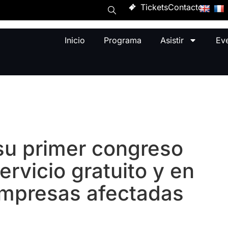
Tickets
Contacto
Inicio
Programa
Asistir
Ev
su primer congreso
ervicio gratuito y en
 empresas afectadas