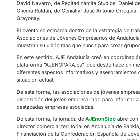
David Navarro, de Pepitadinamita Studios; Daniel d
Chema Roldán, de Genially; José Antonio Orrequia, de
Grayonay.
El evento se enmarca dentro de la estrategia de tra
Asociaciones de Jóvenes Empresarios de Andalucía 
muestran su unión más que nunca para crear grupos 
En este sentido, AJE Andalucía creó en coordinación 
plataforma “AJENOPARA.es”, que desde hace un mes 
diferentes aspectos informativos y asesoramientos c
situación actual.
De esta forma, las asociaciones de jóvenes empresa
disposición del joven empresariado para informar a
destacadas empresas asociadas.
De esta forma, la jornada de
AJEnonStop
abre con 
director comercial territorial en Andalucía de Bankia
Financiación de la Confederación Española de Jóvene