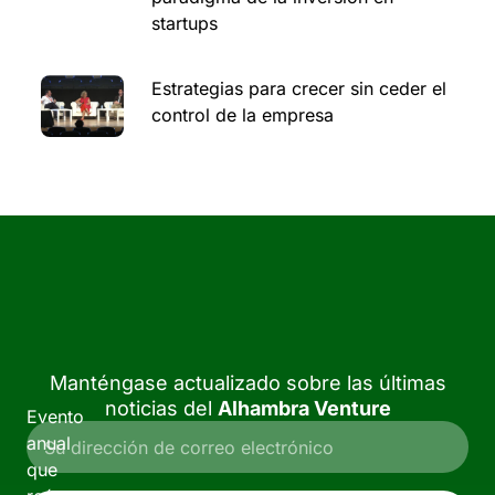
startups
Estrategias para crecer sin ceder el
control de la empresa
Manténgase actualizado sobre las últimas
noticias del
Alhambra Venture
Evento
anual
que