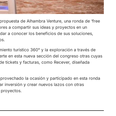
a propuesta de Alhambra Venture, una ronda de ‘free
ores a compartir sus ideas y proyectos en un
ar a conocer los beneficios de sus soluciones,
ps.
ento turístico 360° y la exploración a través de
uerte en esta nueva sección del congreso otras cuyas
 de tickets y facturas, como Recever, diseñada
aprovechado la ocasión y participado en esta ronda
tar inversión y crear nuevos lazos con otras
 proyectos.