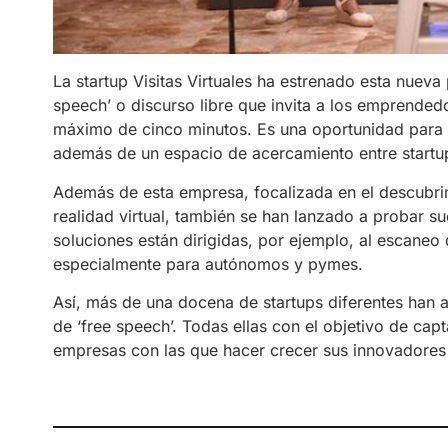
La startup Visitas Virtuales ha estrenado esta nuev
speech’ o discurso libre que invita a los emprended
máximo de cinco minutos. Es una oportunidad para d
además de un espacio de acercamiento entre startu
Además de esta empresa, focalizada en el descubrimi
realidad virtual, también se han lanzado a probar s
soluciones están dirigidas, por ejemplo, al escaneo
especialmente para autónomos y pymes.
Así, más de una docena de startups diferentes han 
de ‘free speech’. Todas ellas con el objetivo de cap
empresas con las que hacer crecer sus innovadores