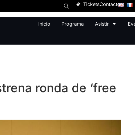
Tickets
Contacto
Inicio
Programa
Asistir
Ev
trena ronda de ‘free