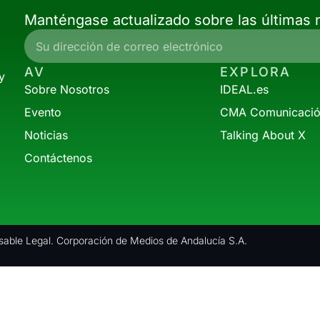
Manténgase actualizado sobre las últimas n
AV
EXPLORA
y
Sobre Nosotros
IDEAL.es
Evento
CMA Comunicaci
Noticias
Talking About X
Contáctenos
able Legal. Corporación de Medios de Andalucía S.A.