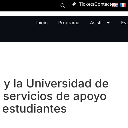
Tickets
Contacto
Inicio
Programa
Asistir
Ev
y la Universidad de
 servicios de apoyo
 estudiantes