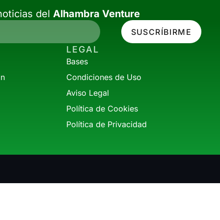
oticias del
Alhambra Venture
SUSCRÍBIRME
LEGAL
Bases
ón
Condiciones de Uso
Aviso Legal
Política de Cookies
Política de Privacidad