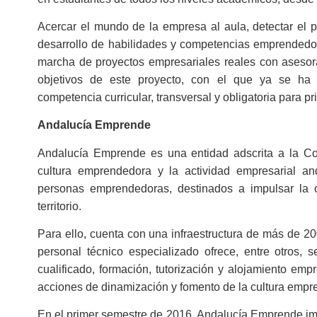
Acercar el mundo de la empresa al aula, detectar el 
desarrollo de habilidades y competencias emprendedor
marcha de proyectos empresariales reales con asesora
objetivos de este proyecto, con el que ya se ha 
competencia curricular, transversal y obligatoria para pr
Andalucía Emprende
Andalucía Emprende es una entidad adscrita a la C
cultura emprendedora y la actividad empresarial a
personas emprendedoras, destinados a impulsar la 
territorio.
Para ello, cuenta con una infraestructura de más de 2
personal técnico especializado ofrece, entre otros, s
cualificado, formación, tutorización y alojamiento e
acciones de dinamización y fomento de la cultura emp
En el primer semestre de 2016, Andalucía Emprende im