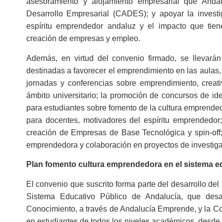
asesoramiento y alojamiento empresarial que And
Desarrollo Empresarial (CADES); y apoyar la investi
espíritu emprendedor andaluz y el impacto que tie
creación de empresas y empleo.
Además, en virtud del convenio firmado, se llevará
destinadas a favorecer el emprendimiento en las aulas, 
jornadas y conferencias sobre emprendimiento, creat
ámbito universitario; la promoción de concursos de id
para estudiantes sobre fomento de la cultura emprende
para docentes, motivadores del espíritu emprendedor;
creación de Empresas de Base Tecnológica y spin-off; 
emprendedora y colaboración en proyectos de investiga
Plan fomento cultura emprendedora en el sistema e
El convenio que suscrito forma parte del desarrollo de
Sistema Educativo Público de Andalucía, que desa
Conocimiento, a través de Andalucía Emprende, y la C
en estudiantes de todos los niveles académicos, desde 