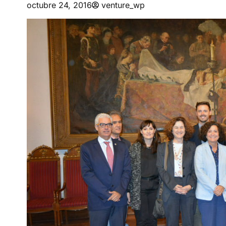
octubre 24, 2016
venture_wp