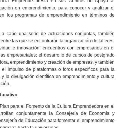
alucía Emprende presta en sus Centros de Apoyo al
gación en emprendimiento, para conocer y analizar el
nen los programas de emprendimiento en términos de
n a cabo una serie de actuaciones conjuntas, también
entre las que se encontrarán la organización de talleres,
ividad e innovación; encuentros con empresarios en el
eas empresariales; el desarrollo de cursos de postgrado
dora, emprendimiento y creación de empresas, y también
 el impulso de plataformas o foros específicos para la
y la divulgación científica en emprendimiento y cultura
ción.
ducativo
l Plan para el Fomento de la Cultura Emprendedora en el
rrollan conjuntamente la Consejería de Economía y
onsejería de Educación para fomentar el emprendimiento
primaria hasta la universidad.