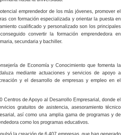
potencial emprendedor de los más jóvenes, promover el
as con formación especializada y orientar la puesta en
miento cualificado y personalizado son los principales
conseguido convertir la formación emprendedora en
imaria, secundaria y bachiller.
onsejería de Economía y Conocimiento que fomenta la
ndaluza mediante actuaciones y servicios de apoyo a
creación y el desarrollo de empresas y empleo en el
00 Centros de Apoyo al Desarrollo Empresarial, donde el
ervicios gratuitos de asistencia, asesoramiento técnico
mpresarial, así como una amplia gama de programas y de
rendedora como los programas educativos.
pulsó la creación de 6.407 empresas, que han generado