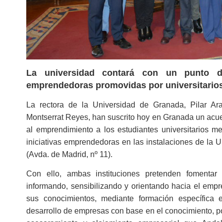
La universidad contará con un punto de
emprendedoras promovidas por universitario
La rectora de la Universidad de Granada, Pilar Ar
Montserrat Reyes, han suscrito hoy en Granada un acue
al emprendimiento a los estudiantes universitarios m
iniciativas emprendedoras en las instalaciones de la U
(Avda. de Madrid, nº 11).
Con ello, ambas instituciones pretenden fomentar 
informando, sensibilizando y orientando hacia el empr
sus conocimientos, mediante formación específica 
desarrollo de empresas con base en el conocimiento, po