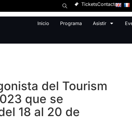
Tickets
Contacto
Inicio
Programa
Asistir
Ev
gonista del Tourism
2023 que se
del 18 al 20 de