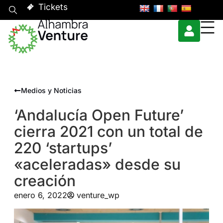
Tickets
Medios y Noticias
‘Andalucía Open Future’
cierra 2021 con un total de
220 ‘startups’
«aceleradas» desde su
creación
enero 6, 2022
venture_wp