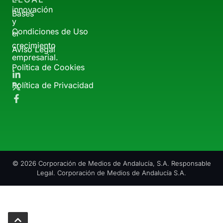
innovación
Bases
y
Condiciones de Uso
el
crecimiento
Aviso Legal
empresarial.
Política de Cookies
Política de Privacidad
© 2026 Corporación de Medios de Andalucía, S.A. Responsable
Legal. Corporación de Medios de Andalucía S.A.