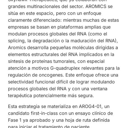
grandes multinacionales del sector. AROMICS se
sitúa en este espacio, pero con un enfoque
claramente diferenciado: mientras muchas de estas
empresas se basan en plataformas amplias que
modulan procesos globales del RNA (como el
splicing, la degradación o la maduración del RNA),
Aromics desarrolla pequeñas moléculas dirigidas a
elementos estructurales del RNA implicados en la
síntesis de proteínas tumorales, con especial
atención a motivos G-quadruplex relevantes para la
regulación de oncogenes. Este enfoque ofrece una
selectividad funcional difícil de lograr modulando
procesos globales del RNA y con una ventana
terapéutica potencialmente más segura.
Esta estrategia se materializa en AROG4-01, un
candidato first-in-class con un ensayo clínico de
Fase 1 ya aprobado y una hoja de ruta definida
para iniciar el tratamiento de paciente