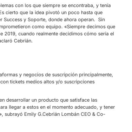
blemas con los que siempre se encontraba, y tenía
s cierto que la idea pivotó un poco hasta que
er Success y Soporte, donde ahora operan.
Sin
omprometieron como equipo. «Siempre decimos que
de 2019, cuando realmente decidimos cómo sería el
claró Cebrián.
aformas y negocios de suscripción principalmente,
n tickets medios altos y/o suscripciones
n desarrollar un producto que satisface las
para llegar a estos en el momento adecuado, y tener
cto», subrayó Emily G.Cebrián Lombán CEO & Co-