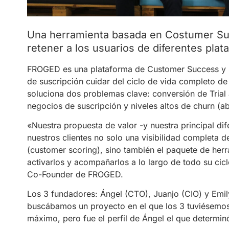
Una herramienta basada en Costumer Suc
retener a los usuarios de diferentes pla
FROGED es una plataforma de Customer Success y S
de suscripción cuidar del ciclo de vida completo de 
soluciona dos problemas clave: conversión de Trial
negocios de suscripción y niveles altos de churn (
«Nuestra propuesta de valor -y nuestra principal d
nuestros clientes no solo una visibilidad completa 
(customer scoring), sino también el paquete de he
activarlos y acompañarlos a lo largo de todo su ci
Co-Founder de FROGED.
Los 3 fundadores: Ángel (CTO), Juanjo (CIO) y Em
buscábamos un proyecto en el que los 3 tuviésemos 
máximo, pero fue el perfil de Ángel el que determi