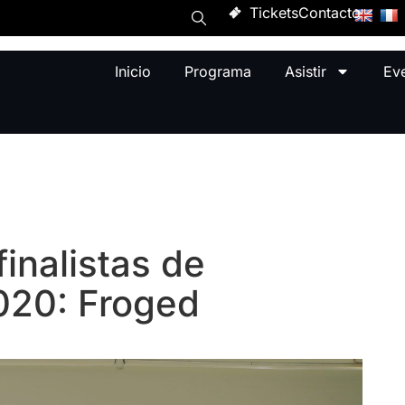
Tickets
Contacto
Inicio
Programa
Asistir
Ev
finalistas de
020: Froged