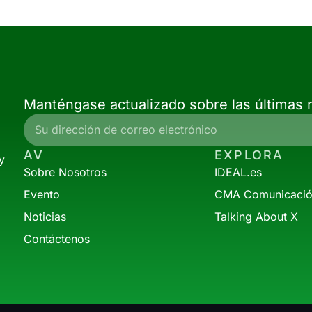
Manténgase actualizado sobre las últimas n
AV
EXPLORA
y
Sobre Nosotros
IDEAL.es
Evento
CMA Comunicaci
Noticias
Talking About X
Contáctenos