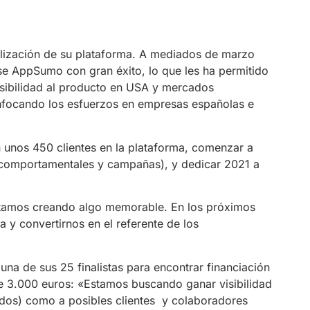
lización de su plataforma. A mediados de marzo
se AppSumo con gran éxito, lo que les ha permitido
visibilidad al producto en USA y mercados
 enfocando los esfuerzos en empresas españolas e
n unos 450 clientes en la plataforma, comenzar a
s comportamentales y campañas), y dedicar 2021 a
tamos creando algo memorable. En los próximos
 y convertirnos en el referente de los
na de sus 25 finalistas para encontrar financiación
 3.000 euros: «Estamos buscando ganar visibilidad
ndos) como a posibles clientes
y colaboradores