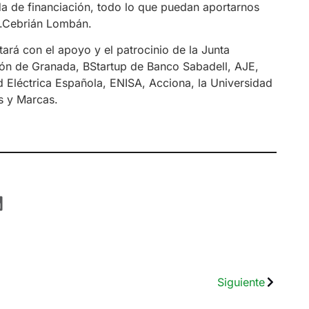
da de financiación, todo lo que puedan aportarnos
G.Cebrián Lombán.
rá con el apoyo y el patrocinio de la Junta
ión de Granada, BStartup de Banco Sabadell, AJE,
Eléctrica Española, ENISA, Acciona, la Universidad
s y Marcas.
Siguiente