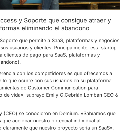
cess y Soporte que consigue atraer y
taformas eliminando el abandono
oporte que permite a SaaS, plataformas y negocios
sus usuarios y clientes. Principalmente, esta startup
 a clientes de pago para SaaS, plataformas y
abandono).
iferencia con los competidores es que ofrecemos a
de lo que ocurre con sus usuarios en su plataforma
rramientas de Customer Communication para
clo de vida», subrayó Emily G.Cebrián Lombán CEO &
ily (CEO) se conocieron en Demium. «Sabíamos que
que accionar nuestro potencial individual al
nó claramente que nuestro proyecto sería un SaaS».