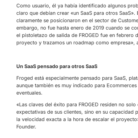
Como usuario, él ya había identificado algunos pro
claro que debían crear «un SaaS para otros SaaS». E
claramente se posicionaron en el sector de Custom
embargo, no fue hasta enero de 2019 cuando se c
el pistoletazo de salida de FROGED fue en febrero 
proyecto y trazamos un roadmap como empresa», a
Un SaaS pensado para otros SaaS
Froged está especialmente pensado para SaaS, plat
aunque también es muy indicado para Ecommerces co
eventuales.
«Las claves del éxito para FROGED residen no solo e
expectativas de sus clientes, sino en su capacidad 
la velocidad exacta a la hora de escalar el proye
Founder.