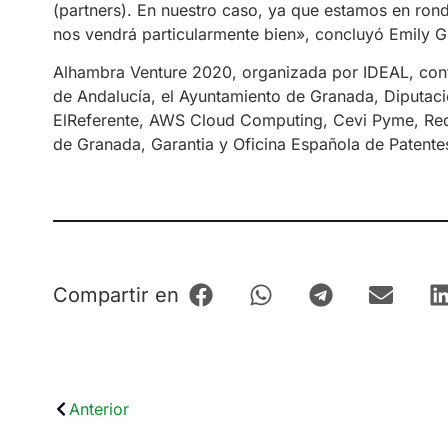
(partners). En nuestro caso, ya que estamos en ron
nos vendrá particularmente bien», concluyó Emily 
Alhambra Venture 2020, organizada por IDEAL, conta
de Andalucía, el Ayuntamiento de Granada, Diputac
ElReferente, AWS Cloud Computing, Cevi Pyme, Red 
de Granada, Garantia y Oficina Española de Patente
Compartir en
Anterior