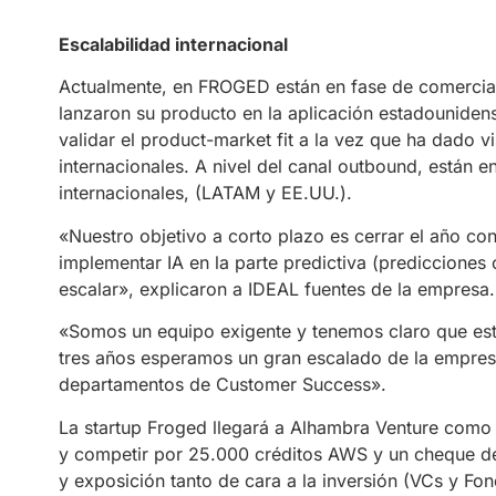
Escalabilidad internacional
Actualmente, en FROGED están en fase de comercia
lanzaron su producto en la aplicación estadouniden
validar el product-market fit a la vez que ha dado 
internacionales. A nivel del canal outbound, están
internacionales, (LATAM y EE.UU.).
«Nuestro objetivo a corto plazo es cerrar el año co
implementar IA en la parte predictiva (prediccione
escalar», explicaron a IDEAL fuentes de la empresa.
«Somos un equipo exigente y tenemos claro que es
tres años esperamos un gran escalado de la empresa
departamentos de Customer Success».
La startup Froged llegará a Alhambra Venture como u
y competir por 25.000 créditos AWS y un cheque de
y exposición tanto de cara a la inversión (VCs y Fo