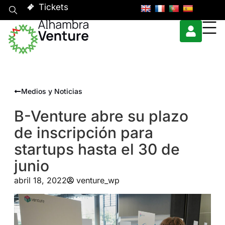
Tickets
Medios y Noticias
B-Venture abre su plazo
de inscripción para
startups hasta el 30 de
junio
abril 18, 2022
venture_wp