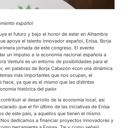
imiento español
ye el futuro y bajo el honor de estar en Alhambra
ue apoya el talento innovador español, Enisa, Borja
primera jornada de este congreso. El evento
dar un impulso a la economía nacional española a
ra Venture es un entorno de posibilidades para el
or, en palabras de Borja Cabezón «con una dinámica
s temas más importantes que nos ocupan, el
 hace, ya que es el mismo que las distintas
onomía histórica del país»
ontribuir al desarrollo de la economía local, así
larado que el fin último de las iniciativas de Enisa
s de este país, a aquellos que tienen el mismo
 «Nos dedicamos a financiar proyectos innovadores y
omo herramienta a Enisa». Tal y como señaló