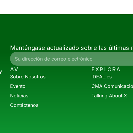
Manténgase actualizado sobre las últimas n
AV
EXPLORA
y
Sobre Nosotros
IDEAL.es
Evento
CMA Comunicaci
Noticias
Talking About X
Contáctenos