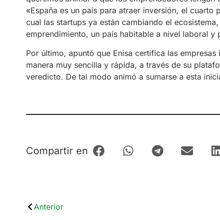
«España es un país para atraer inversión, el cuart
cual las startups ya están cambiando el ecosistema,
emprendimiento, un país habitable a nivel laboral y 
Por último, apuntó que Enisa certifica las empresas
manera muy sencilla y rápida, a través de su plata
veredicto. De tal modo animó a sumarse a esta inic
Compartir en
Anterior