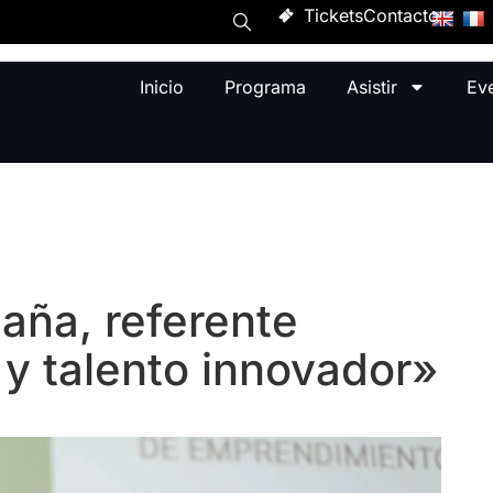
Tickets
Contacto
Inicio
Programa
Asistir
Ev
aña, referente
 y talento innovador»