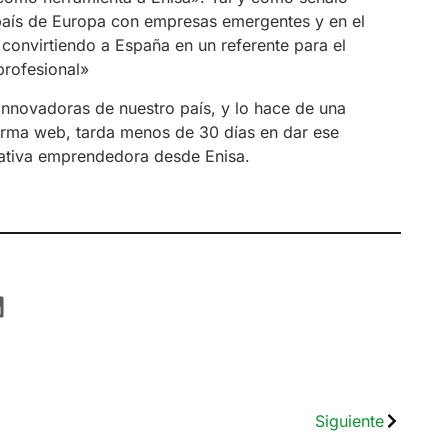
o país de Europa con empresas emergentes y en el
 convirtiendo a España en un referente para el
profesional»
 innovadoras de nuestro país, y lo hace de una
forma web, tarda menos de 30 días en dar ese
iativa emprendedora desde Enisa.
Siguiente