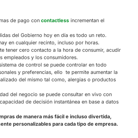
temas de pago con
contactless
incrementan el
didas del Gobierno hoy en día es todo un reto.
ay en cualquier recinto, incluso por horas.
te tener cero contacto a la hora de consumir, acudir
los empleados y los consumidores.
 sistema de control se puede controlar en todo
onales y preferencias, ello te permite aumentar la
onalizado del mismo tal como, alergias o productos
idad del negocio se puede consultar en vivo con
 capacidad de decisión instantánea en base a datos
ompras de manera más fácil e incluso divertida,
lmente personalizables para cada tipo de empresa.