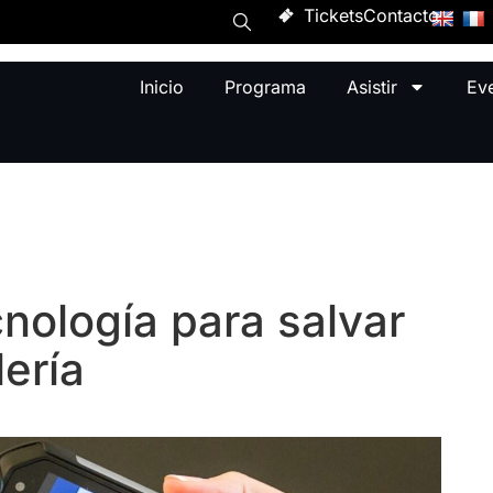
Tickets
Contacto
Inicio
Programa
Asistir
Ev
cnología para salvar
lería