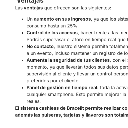
Ventajas
Las
ventajas
que ofrecen son las siguientes:
Un
aumento en sus ingresos
, ya que los sis
consumo hasta un 25%.
Control de los accesos
, hacer frente a las me
Podrás supervisar el aforo en tiempo real que h
No contacto
, nuestro sistema permite totalmen
a un evento, incluso mantener un registro de 
Aumenta la seguridad de tus clientes
, con el
momento, ya que llevarán todos sus datos pers
supervisión al cliente y llevar un control pers
preferidos por el cliente.
Panel de gestión en tiempo real:
toda la activ
cualquier smartphone. Esto permite mejorar la
reales.
El sistema cashless de Bracelit permite realizar c
además las pulseras, tarjetas y llaveros son tota