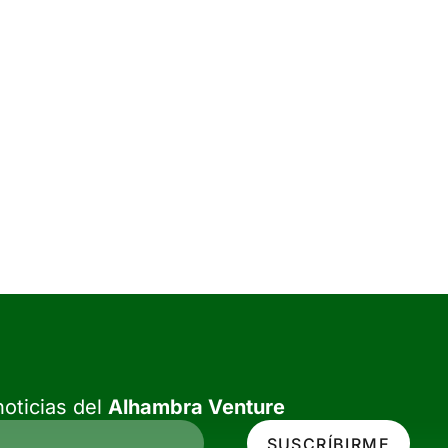
oticias del
Alhambra Venture
SUSCRÍBIRME