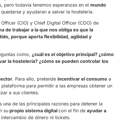
s, pero todavía tenemos esperanzas en el
mundo
 quedarse y ayudaran a salvar la hostelería.
Officer (CIO) y Chief Digital Officer (CDO) de
a de trabajar a la que nos obliga es que la
ido, porque aporta flexibilidad, agilidad y
preguntas como,
¿cuál es el objetivo principal? ¿cómo
var la hostelería? ¿cómo se pueden controlar los
sector
. Para ello, pretende
incentivar el consumo
a
u plataforma para permitir a las empresas obtener un
zar a sus clientes.
 una de las principales razones para detener la
n su
propio sistema digital
con el fin de
ayudar a
 intercambio de dinero ni tickets.