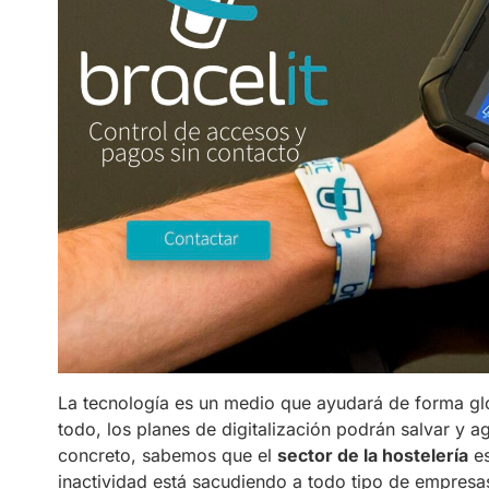
La tecnología es un medio que ayudará de forma glo
todo, los planes de digitalización podrán salvar y a
concreto, sabemos que el
sector de la hostelería
es
inactividad está sacudiendo a todo tipo de empres