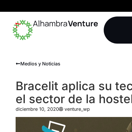
Medios y Noticias
Bracelit aplica su te
el sector de la hoste
diciembre 10, 2020
venture_wp