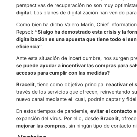
perspectivas de recuperación no son muy optimista
digital
. Los planes de digitalización han venido para
Como bien ha dicho Valero Marín, Chief Information 
Repsol:
“Si algo ha demostrado esta crisis y la form
digitalización es una apuesta que tiene todo el sent
eficiencia”
.
Ante esta situación de incertidumbre, nos surgen 
se puede ayudar a incentivar las compras para sal
accesos para cumplir con las medidas?
Bracelit,
tiene como objetivo principal
reactivar el 
través de los servicios que ofrecen, reinventando s
nuevo canal mediante el cual, podrán captar y fideli
En estos tiempos de pandemia,
evitar el contacto
es
expansión del virus. Por ello, desde
Bracelit,
ofrece
mejorar las compras,
sin ningún tipo de contacto ni