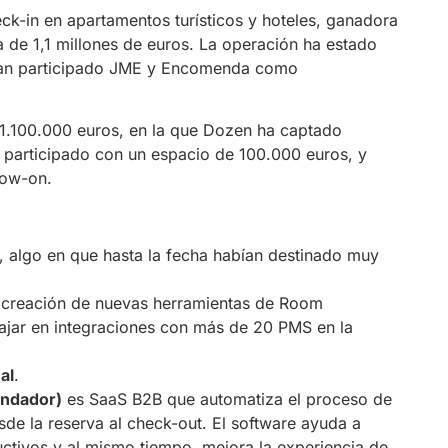
eck-in en apartamentos turísticos y hoteles, ganadora
de 1,1 millones de euros. La operación ha estado
han participado JME y Encomenda como
e 1.100.000 euros, en la que Dozen ha captado
 participado con un espacio de 100.000 euros, y
low-on.
, algo en que hasta la fecha habían destinado muy
 creación de nuevas herramientas de Room
ajar en integraciones con más de 20 PMS en la
al
.
undador)
es SaaS B2B que automatiza el proceso de
sde la reserva al check-out. El software ayuda a
uctivos y al mismo tiempo, mejora la experiencia de