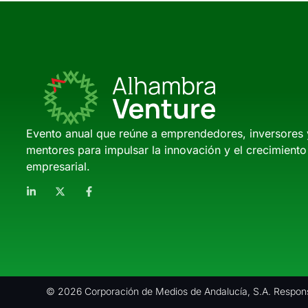
Evento anual que reúne a emprendedores, inversores 
mentores para impulsar la innovación y el crecimiento
empresarial.
© 2026 Corporación de Medios de Andalucía, S.A. Respons