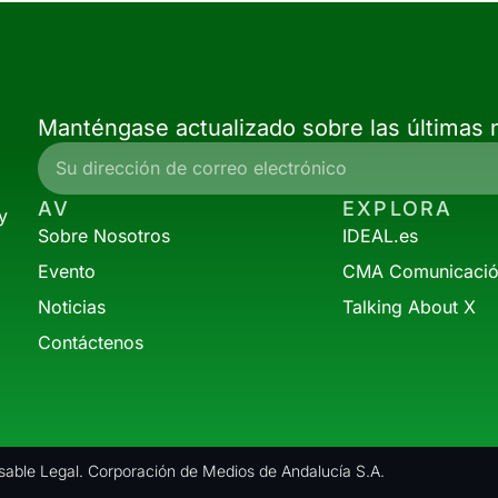
Manténgase actualizado sobre las últimas n
AV
EXPLORA
y
Sobre Nosotros
IDEAL.es
Evento
CMA Comunicaci
Noticias
Talking About X
Contáctenos
able Legal. Corporación de Medios de Andalucía S.A.