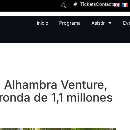
Tickets
Contacto
Inicio
Programa
Asistir
Ev
 Alhambra Venture,
ronda de 1,1 millones