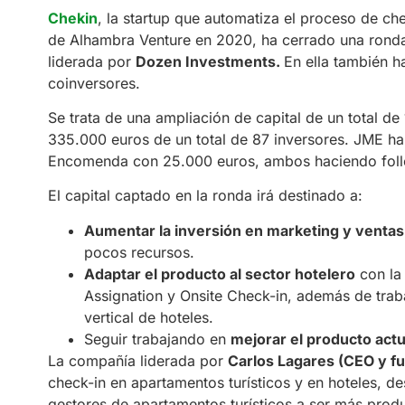
Chekin
, la startup que automatiza el proceso de ch
de Alhambra Venture en 2020, ha cerrado una ronda 
liderada por
Dozen Investments.
En ella también 
coinversores.
Se trata de una ampliación de capital de un total d
335.000 euros de un total de 87 inversores. JME ha
Encomenda con 25.000 euros, ambos haciendo fol
El capital captado en la ronda irá destinado a:
Aumentar la inversión en marketing y ventas
pocos recursos.
Adaptar el producto al sector hotelero
con la
Assignation y Onsite Check-in, además de trab
vertical de hoteles.
Seguir trabajando en
mejorar el producto actu
La compañía liderada por
Carlos Lagares (CEO y f
check-in en apartamentos turísticos y en hoteles, de
gestores de apartamentos turísticos a ser más prod