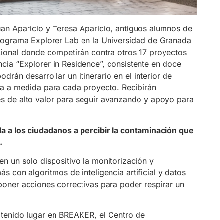
an Aparicio y Teresa Aparicio, antiguos alumnos de
 Programa Explorer Lab en la Universidad de Granada
acional donde competirán contra otros 17 proyectos
cia “Explorer in Residence”, consistente en doce
án desarrollar un itinerario en el interior de
a a medida para cada proyecto. Recibirán
es de alto valor para seguir avanzando y apoyo para
a a los ciudadanos a percibir la contaminación que
.
en un solo dispositivo la monitorización y
s con algoritmos de inteligencia artificial y datos
oner acciones correctivas para poder respirar un
n tenido lugar en BREAKER, el Centro de