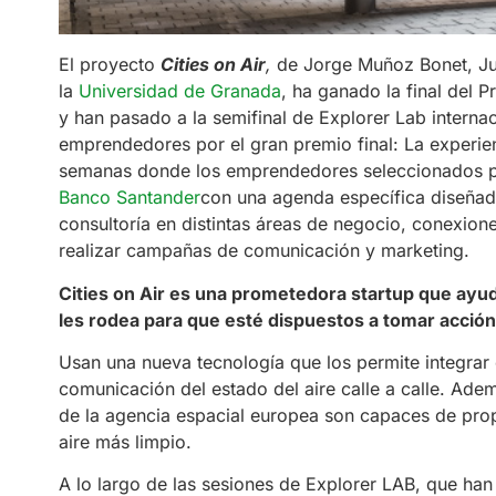
El proyecto
Cities on Air
,
de Jorge Muñoz Bonet, Ju
la
Universidad de Granada
, ha ganado la final del
y han pasado a la semifinal de Explorer Lab intern
emprendedores por el gran premio final: La experien
semanas donde los emprendedores seleccionados podr
Banco Santander
con una agenda específica diseñad
consultoría en distintas áreas de negocio, conexion
realizar campañas de comunicación y marketing.
Cities on Air es una prometedora startup que ayud
les rodea para que esté dispuestos a tomar acción
Usan una nueva tecnología que los permite integrar 
comunicación del estado del aire calle a calle. Ademá
de la agencia espacial europea son capaces de prop
aire más limpio.
A lo largo de las sesiones de Explorer LAB, que ha