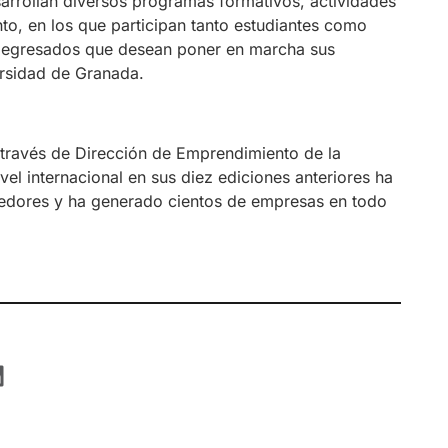
rrollan diversos programas formativos, actividades
to, en los que participan tanto estudiantes como
 y egresados que desean poner en marcha sus
rsidad de Granada.
 través de Dirección de Emprendimiento de la
l internacional en sus diez ediciones anteriores ha
edores y ha generado cientos de empresas en todo