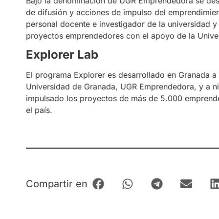
Bajo la denominación de UGR Emprendedora se desa
de difusión y acciones de impulso del emprendimien
personal docente e investigador de la universidad
proyectos emprendedores con el apoyo de la Unive
Explorer Lab
El programa Explorer es desarrollado en Granada a
Universidad de Granada, UGR Emprendedora, y a nive
impulsado los proyectos de más de 5.000 emprend
el país.
Compartir en