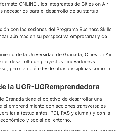
ormato ONLINE , los integrantes de Cities on Air
 necesarios para el desarrollo de su startup,
ión con las sesiones del Programa Business Skills
zar aún más en su perspectiva empresarial y de
miento de la Universidad de Granada, Cities on Air
en el desarrollo de proyectos innovadores y
aso, pero también desde otras disciplinas como la
 de la UGR-UGRemprendedora
e Granada tiene el objetivo de desarrollar una
e el emprendimiento con acciones transversales
rsitaria (estudiantes, PDI, PAS y alumni) y con la
r económico y social del entorno.