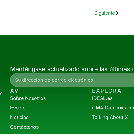
Siguiente
Manténgase actualizado sobre las últimas n
AV
EXPLORA
y
Sobre Nosotros
IDEAL.es
Evento
CMA Comunicaci
Noticias
Talking About X
Contáctenos