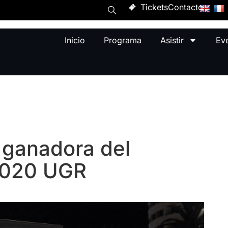
Tickets
Contacto
Inicio
Programa
Asistir
Ev
p ganadora del
2020 UGR