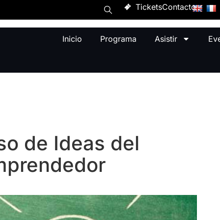
Tickets
Contacto
Inicio
Programa
Asistir
Ev
o de Ideas del
mprendedor