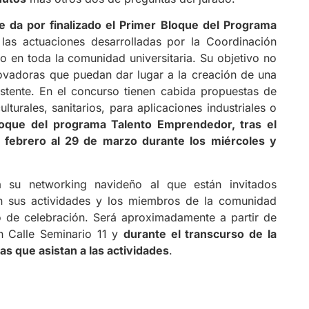
e da por finalizado el Primer Bloque del Programa
las actuaciones desarrolladas por la Coordinación
o en toda la comunidad universitaria. Su objetivo no
ovadoras que puedan dar lugar a la creación de una
stente. En el concurso tienen cabida propuestas de
turales, sanitarios, para aplicaciones industriales o
oque del programa Talento Emprendedor, tras el
 febrero al 29 de marzo durante los miércoles y
 su networking navideño al que están invitados
n sus actividades y los miembros de la comunidad
io de celebración. Será aproximadamente a partir de
en Calle Seminario 11 y
durante el transcurso de la
s que asistan a las actividades
.