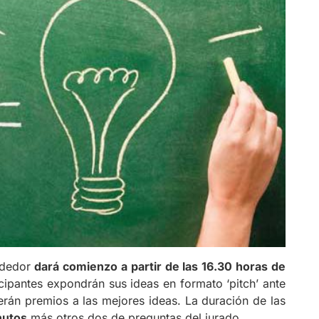
ndedor
dará comienzo a partir de las 16.30 horas de
cipantes expondrán sus ideas en formato ‘pitch’ ante
rán premios a las mejores ideas. La duración de las
nutos
más otros dos de preguntas del jurado.