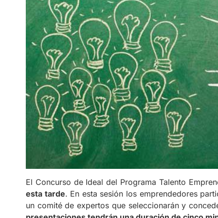
El Concurso de Ideal del Programa Talento Empre
esta tarde
. En esta sesión los emprendedores parti
un comité de expertos que seleccionarán y concede
presentaciones tendrán una duración de cinco mi