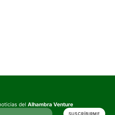
oticias del
Alhambra Venture
SUSCRÍBIRME