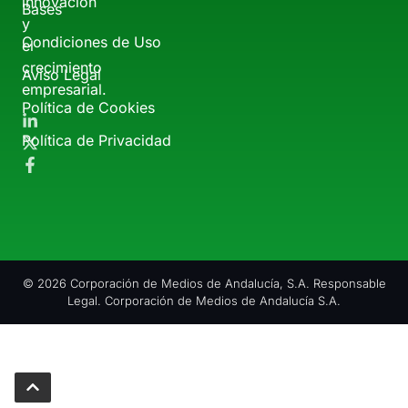
innovación
Bases
y
Condiciones de Uso
el
crecimiento
Aviso Legal
empresarial.
Política de Cookies
Política de Privacidad
© 2026 Corporación de Medios de Andalucía, S.A. Responsable
Legal. Corporación de Medios de Andalucía S.A.