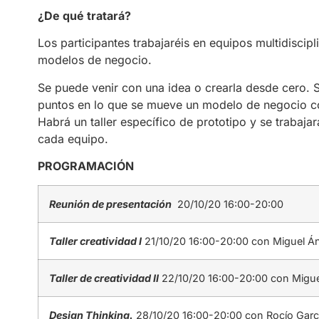
¿De qué tratará?
Los participantes trabajaréis en equipos multidiscip
modelos de negocio.
Se puede venir con una idea o crearla desde cero. Se
puntos en lo que se mueve un modelo de negocio co
Habrá un taller específico de prototipo y se trabaj
cada equipo.
PROGRAMACIÓN
Reunión de presentación
20/10/20 16:00-20:00
Taller creatividad I
21/10/20 16:00-20:00 con Miguel Án
Taller de creatividad II
22/10/20 16:00-20:00 con Migue
Design Thinking.
28/10/20 16:00-20:00 con Rocío Garc