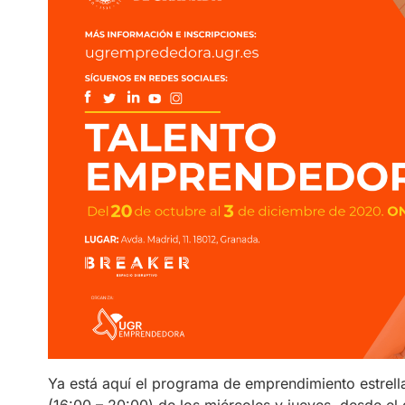
Ya está aquí el programa de emprendimiento estrell
(16:00 – 20:00) de los miércoles y jueves, desde el