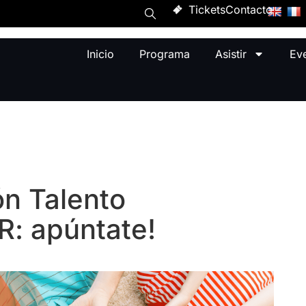
Tickets
Contacto
Inicio
Programa
Asistir
Ev
ón Talento
: apúntate!