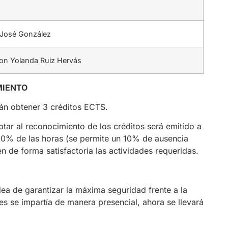
 José González
on Yolanda Ruiz Hervás
MIENTO
án obtener 3 créditos ECTS.
tar al reconocimiento de los créditos será emitido a
90% de las horas (se permite un 10% de ausencia
cen de forma satisfactoria las actividades requeridas.
dea de garantizar la máxima seguridad frente a la
s se impartía de manera presencial, ahora se llevará