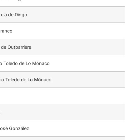
rcía de Dingo
Franco
de Outbarriers
io Toledo de Lo Mónaco
nio Toledo de Lo Mónaco
a
José González