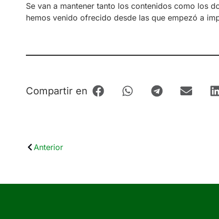
Se van a mantener tanto los contenidos como los do
hemos venido ofrecido desde las que empezó a impa
Compartir en
Anterior