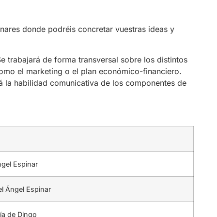
linares donde podréis concretar vuestras ideas y
 trabajará de forma transversal sobre los distintos
mo el marketing o el plan económico-financiero.
ará la habilidad comunicativa de los componentes de
gel Espinar
l Ángel Espinar
ía de Dingo