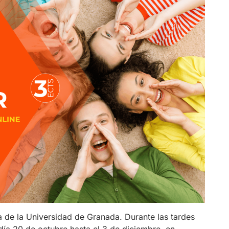
a de la Universidad de Granada. Durante las tardes
 día 20 de octubre hasta el 3 de diciembre, en