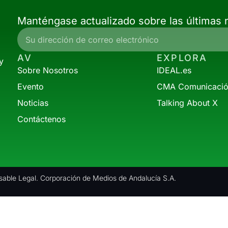
Manténgase actualizado sobre las últimas n
AV
EXPLORA
y
Sobre Nosotros
IDEAL.es
Evento
CMA Comunicaci
Noticias
Talking About X
Contáctenos
able Legal. Corporación de Medios de Andalucía S.A.