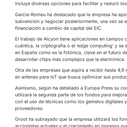
incluye diversas opciones para facilitar y reducir lo
García-Romeu ha destacado que la empresa ha apost
subvención y negociar posteriormente, una vez se enc
financiación a cambio de capital del EIC.
El trabajo de Alcyon tiene aplicaciones en campos
cuántica, la criptografía o el ‘edge computing’ y s
en España como es la fotónica, clave en el futuro d
desarrollar chips más complejos que la electrónica.
Otra de las empresas que aspira a recibir hasta 4,9 
en antenas para IoT que busca optimizar sus product
Asimismo, según ha detallado a Europa Press su co
utilizará la segunda parte de los fondos para mejor
con el uso de técnicas como los gemelos digitales y
proveedores.
Groot ha subrayado que la empresa utilizará los f
accionistas actuales y el crecimiento en ingresos q