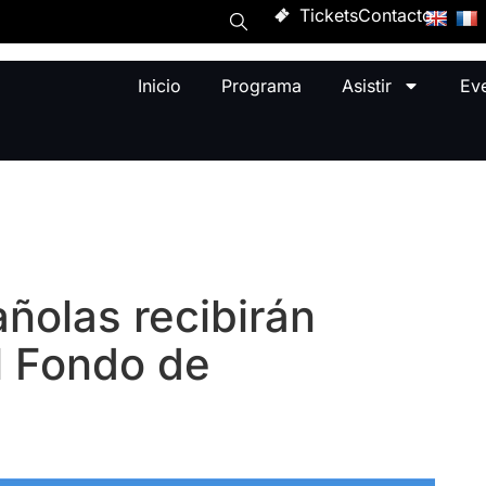
Tickets
Contacto
Inicio
Programa
Asistir
Ev
ñolas recibirán
l Fondo de