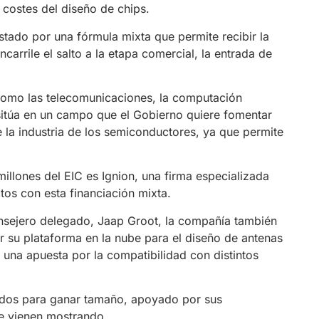
s costes del diseño de chips.
ado por una fórmula mixta que permite recibir la
arrile el salto a la etapa comercial, la entrada de
 como las telecomunicaciones, la computación
e sitúa en un campo que el Gobierno quiere fomentar
e la industria de los semiconductores, ya que permite
millones del EIC es Ignion, una firma especializada
os con esta financiación mixta.
nsejero delegado, Jaap Groot, la compañía también
ar su plataforma en la nube para el diseño de antenas
 una apuesta por la compatibilidad con distintos
ondos para ganar tamaño, apoyado por sus
ue vienen mostrando.