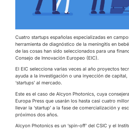
Cuatro startups españolas especializadas en campo
herramienta de diagnóstico de la meningitis en bebés
de las cosas han sido seleccionados para una financ
Consejo de Innovación Europeo (EIC).
El EIC selecciona varias veces al año proyectos tecn
ayuda a la investigación o una inyección de capital,
‘startups’ al mercado.
Este es el caso de Alcyon Photonics, cuya conseje
Europa Press que usarán los hasta casi cuatro millo
llevar la ‘startup’ a la fase de comercialización y 
próximos dos años.
Alcyon Photonics es un ‘spin-off’ del CSIC y el Inst