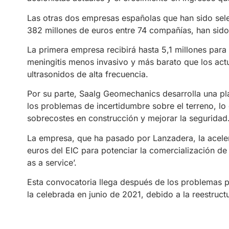
Las otras dos empresas españolas que han sido sele
382 millones de euros entre 74 compañías, han si
La primera empresa recibirá hasta 5,1 millones para
meningitis menos invasivo y más barato que los actu
ultrasonidos de alta frecuencia.
Por su parte, Saalg Geomechanics desarrolla una pla
los problemas de incertidumbre sobre el terreno, lo 
sobrecostes en construcción y mejorar la seguridad
La empresa, que ha pasado por Lanzadera, la aceler
euros del EIC para potenciar la comercialización d
as a service’.
Esta convocatoria llega después de los problemas p
la celebrada en junio de 2021, debido a la reestructu