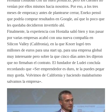
Hostalia contaban con un buen producto, pero los clientes no
venían por ellos mismos hacia nosotros. Por eso, a los tres
meses de empezar,y antes de plantearse cerrar, Eneko pensó
que podría comprar resultados en Google, así que lo poco que
les quedaba decidieron invertirlo ahí.
Finalmente, la experiencia con Hostalia salió bien y tras pasar
por varias empresas acabó con una nueva compañía en
Silicon Valley (Califronia), en la que Knorr logró tres
millones de euros para una start up, para una empresa global
muy interesante pero sobre la que cinco días antes les dijeron
que no firmaban el contrato. El fundador de Ludei concluía
recordando que «Ser emprendedor es duro, te la puedes pegar
muy gorda. Volvimos de California y haciendo malabarismo
salvamos la empresa».