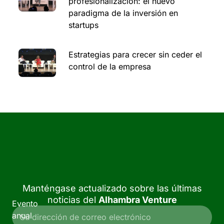
profesionalización: el nuevo
paradigma de la inversión en
startups
Estrategias para crecer sin ceder el
control de la empresa
Manténgase actualizado sobre las últimas
noticias del
Alhambra Venture
Evento
anual