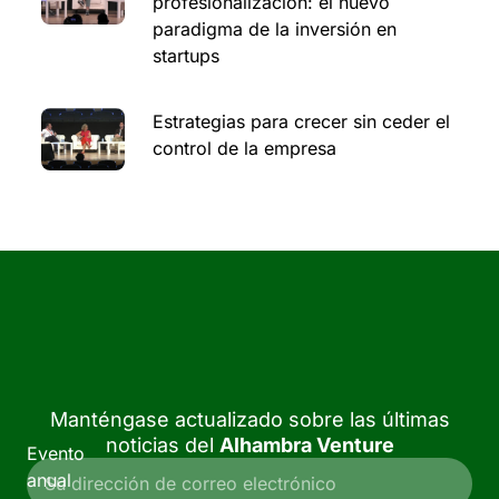
profesionalización: el nuevo
paradigma de la inversión en
startups
Estrategias para crecer sin ceder el
control de la empresa
Manténgase actualizado sobre las últimas
noticias del
Alhambra Venture
Evento
anual