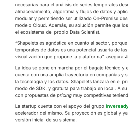
necesarias para el análisis de series temporales des
almacenamiento, algoritmia y flujos de datos y apli
modular y permitiendo ser utilizado On-Premise desd
modelo Cloud. Además, su solución permite que los
el ecosistema del propio Data Scientist.
“Shapelets es agnóstica en cuanto al sector, porque 
temporales de datos es una potencial usuaria de l
visualización que propone la plataforma”, asegura
J
La idea se pone en marcha por el bagaje técnico y 
cuenta con una amplia trayectoria en compañías y s
la tecnología y los datos. Shapelets lanzará en el p
modo de SDK, y gratuita para trabajo en local. A su
con propuestas de
pricing
muy competitivas teniendo
La startup cuenta con el apoyo del grupo
Inveread
acelerador del mismo. Su proyección es global y ya 
versión inicial de su sistema.