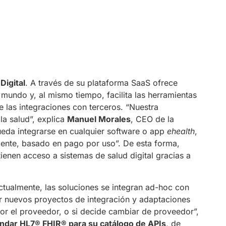
Digital
. A través de su plataforma SaaS ofrece
 mundo y, al mismo tiempo, facilita las herramientas
de las integraciones con terceros. “Nuestra
la salud”, explica
Manuel Morales
, CEO de la
ueda integrarse en cualquier software o app
ehealth
,
ente, basado en pago por uso”. De esta forma,
ienen acceso a sistemas de salud digital gracias a
Actualmente, las soluciones se integran ad-hoc con
ar nuevos proyectos de integración y adaptaciones
or el proveedor, o si decide cambiar de proveedor”,
ándar HL7® FHIR® para su catálogo de APIs
, de