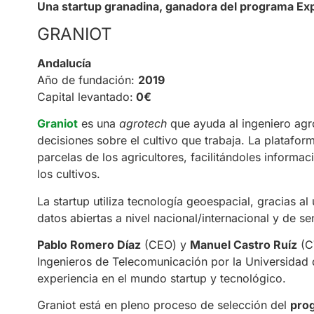
Una startup granadina, ganadora del programa Expl
GRANIOT
Andalucía
Año de fundación:
2019
Capital levantado:
0€
Graniot
es una
agrotech
que ayuda al ingeniero ag
decisiones sobre el cultivo que trabaja. La platafo
parcelas de los agricultores, facilitándoles informaci
los cultivos.
La startup utiliza tecnología geoespacial, gracias al
datos abiertas a nivel nacional/internacional y de se
Pablo Romero Díaz
(CEO) y
Manuel Castro Ruíz
(C
Ingenieros de Telecomunicación por la Universidad
experiencia en el mundo startup y tecnológico.
Graniot está en pleno proceso de selección del
pro