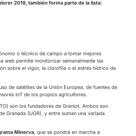
orer 2019, también forma parte de la lista:
rónomo o técnico de campo a tomar mejores
rma web permite monitorizar semanalmente las
ón sobre el vigor, la clorofila o el estrés hídrico de
 uso de satélites de la Unión Europea, de fuentes de
nsores IoT de los propios agricultores.
TO) son los fundadores de Graniot. Ambos son
 de Granada (UGR), y entre suman una variada
grama Minerva
, que se pondrá en marcha a