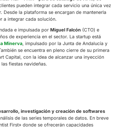
lientes pueden integrar cada servicio una única vez
r. Desde la plataforma se encargan de mantenerla
r a integrar cada solución.
undada e impulsada por
Miguel Falcón
(CTO) e
 de experiencia en el sector. La startup está
a Minerva
, impulsado por la Junta de Andalucía y
ambién se encuentra en pleno cierre de su primera
t Capital, con la idea de alcanzar una inyección
 las fiestas navideñas.
sarrollo, investigación y creación de softwares
análisis de las series temporales de datos. En breve
tist First» donde se ofrecerán capacidades