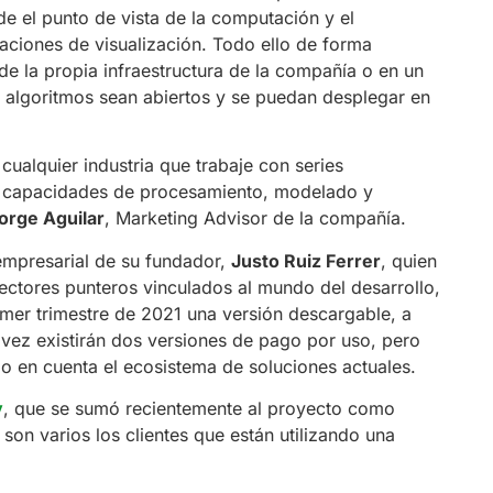
de el punto de vista de la computación y el
caciones de visualización. Todo ello de forma
e la propia infraestructura de la compañía o en un
 algoritmos sean abiertos y se puedan desplegar en
cualquier industria que trabaje con series
as capacidades de procesamiento, modelado y
orge Aguilar
, Marketing Advisor de la compañía.
empresarial de su fundador,
Justo Ruiz Ferrer
, quien
ectores punteros vinculados al mundo del desarrollo,
rimer trimestre de 2021 una versión descargable, a
 vez existirán dos versiones de pago por uso, pero
 en cuenta el ecosistema de soluciones actuales.
y
, que se sumó recientemente al proyecto como
son varios los clientes que están utilizando una