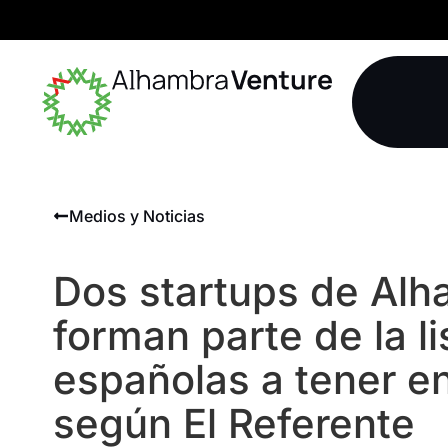
Medios y Noticias
Dos startups de Al
forman parte de la l
españolas a tener en
según El Referente