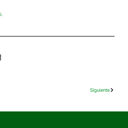
í.
Siguiente