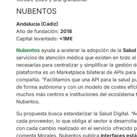
NUBENTOS
Andalucía (Cádiz)
Año de fundación:
2018
Capital levantado:
<1M€
Nubentos
ayuda a acelerar la adopción de la
Salud 
servicios de atención médica que existen en todo el
necesarias para centralizar y simplificar la gestión 
plataforma es un Marketplace bilateral de APIs para 
compañía. “Facilitamos que una API para la salud p
de forma autónoma y con un modelo de costes efici
muchos más centros e instituciones del ecosistema t
Nubentos.
Su propuesta busca estandarizar la Salud Digital. “
cada proveedor, lo que obliga al sector a desarroll
con cada cambio realizado en el servicio ofrecido p
comenta Morales. Nubentos publica
interfaces est