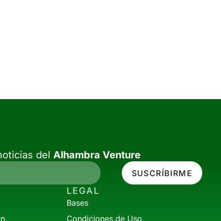
oticias del
Alhambra Venture
SUSCRÍBIRME
LEGAL
Bases
ón
Condiciones de Uso