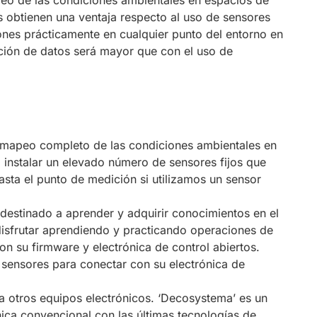
tes obtienen una ventaja respecto al uso de sensores
ones prácticamente en cualquier punto del entorno en
nción de datos será mayor que con el uso de
un mapeo completo de las condiciones ambientales en
d instalar un elevado número de sensores fijos que
sta el punto de medición si utilizamos un sensor
 destinado a aprender y adquirir conocimientos en el
 disfrutar aprendiendo y practicando operaciones de
on su firmware y electrónica de control abiertos.
 sensores para conectar con su electrónica de
 otros equipos electrónicos. ‘Decosystema’ es un
nica convencional con las últimas tecnologías de