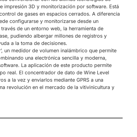
te impresión 3D y monitorización por software. Está
control de gases en espacios cerrados. A diferencia
ede configurarse y monitorizarse desde un
 través de un entorno web, la herramienta de
ase, pudiendo albergar millones de registros y
ayuda a la toma de decisiones.
r’, un medidor de volumen inalámbrico que permite
combinando una electrónica sencilla y moderna,
oftware. La aplicación de este producto permite
mpo real. El concentrador de dato de Wine Level
vos a la vez y enviarlos mediante GPRS a una
na revolución en el mercado de la vitivinicultura y