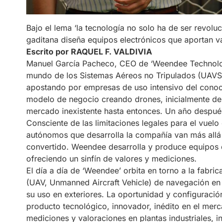
Bajo el lema ‘la tecnología no solo ha de ser revoluc
gaditana diseña equipos electrónicos que aportan va
Escrito por RAQUEL F. VALDIVIA
Manuel García Pacheco, CEO de ‘Weendee Technolog
mundo de los Sistemas Aéreos no Tripulados (UAVS)
apostando por empresas de uso intensivo del conoc
modelo de negocio creando drones, inicialmente de u
mercado inexistente hasta entonces. Un año despué
Consciente de las limitaciones legales para el vuelo
autónomos que desarrolla la compañía van más allá 
convertido. Weendee desarrolla y produce equipos q
ofreciendo un sinfín de valores y mediciones.
El día a día de ‘Weendee’ orbita en torno a la fabri
(UAV, Unmanned Aircraft Vehicle) de navegación en 
su uso en exteriores. La oportunidad y configuració
producto tecnológico, innovador, inédito en el merc
mediciones y valoraciones en plantas industriales,