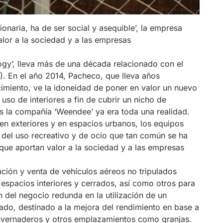
ionaria, ha de ser social y asequible’, la empresa
lor a la sociedad y a las empresas
y’, lleva más de una década relacionado con el
. En el año 2014, Pacheco, que lleva años
imiento, ve la idoneidad de poner en valor un nuevo
so de interiores a fin de cubrir un nicho de
s la compañía ‘Weendee’ ya era toda una realidad.
 en exteriores y en espacios urbanos, los equipos
del uso recreativo y de ocio que tan común se ha
ue aportan valor a la sociedad y a las empresas
cación y venta de vehículos aéreos no tripulados
espacios interiores y cerrados, así como otros para
n del negocio redunda en la utilización de un
ado, destinado a la mejora del rendimiento en base a
 invernaderos y otros emplazamientos como granjas.