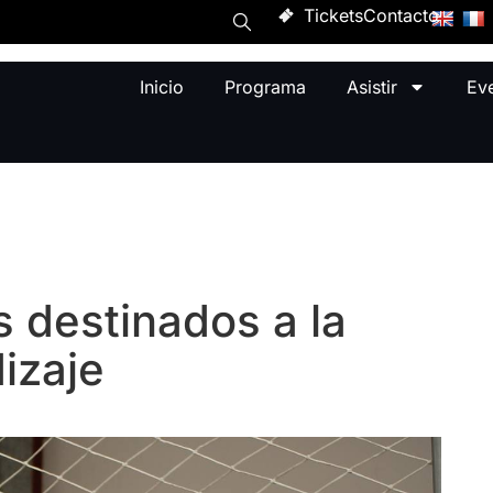
Tickets
Contacto
Inicio
Programa
Asistir
Ev
 destinados a la
izaje