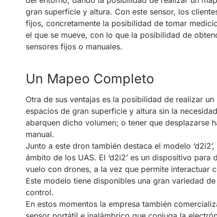
gran superficie y altura. Con este sensor, los clien
fijos, concretamente la posibilidad de tomar medici
el que se mueve, con lo que la posibilidad de obte
sensores fijos o manuales.
Un Mapeo Completo
Otra de sus ventajas es la posibilidad de realizar 
espacios de gran superficie y altura sin la necesida
abarquen dicho volumen; o tener que desplazarse ha
manual.
Junto a este dron también destaca el modelo ‘d2i2’,
ámbito de los UAS. El ‘d2i2’ es un dispositivo para
vuelo con drones, a la vez que permite interactuar c
Este modelo tiene disponibles una gran variedad de
control.
En estos momentos la empresa también comercializa
sensor portátil e inalámbrico que conjuga la electró