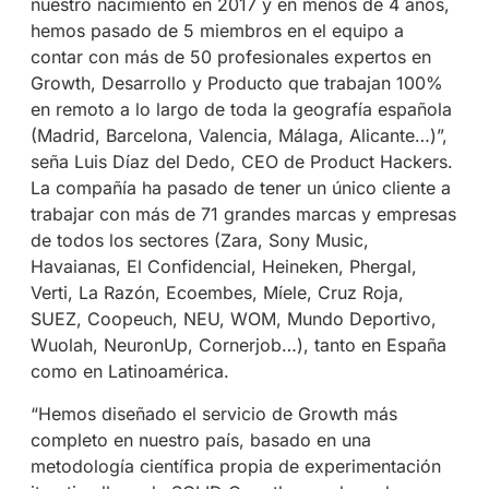
nuestro nacimiento en 2017 y en menos de 4 años,
hemos pasado de 5 miembros en el equipo a
contar con más de 50 profesionales expertos en
Growth, Desarrollo y Producto que trabajan 100%
en remoto a lo largo de toda la geografía española
(Madrid, Barcelona, Valencia, Málaga, Alicante…)”,
seña Luis Díaz del Dedo, CEO de Product Hackers.
La compañía ha pasado de tener un único cliente a
trabajar con más de 71 grandes marcas y empresas
de todos los sectores (Zara, Sony Music,
Havaianas, El Confidencial, Heineken, Phergal,
Verti, La Razón, Ecoembes, Míele, Cruz Roja,
SUEZ, Coopeuch, NEU, WOM, Mundo Deportivo,
Wuolah, NeuronUp, Cornerjob…), tanto en España
como en Latinoamérica.
“Hemos diseñado el servicio de Growth más
completo en nuestro país, basado en una
metodología científica propia de experimentación