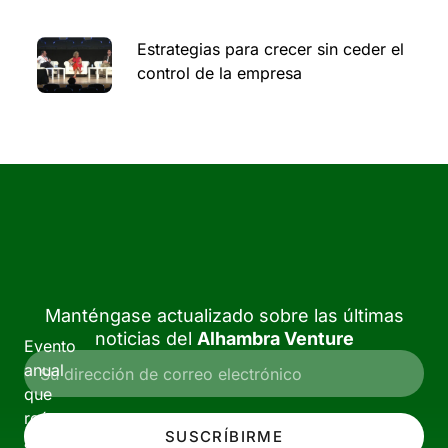
Estrategias para crecer sin ceder el
control de la empresa
Manténgase actualizado sobre las últimas
noticias del
Alhambra Venture
Evento
anual
que
reúne
SUSCRÍBIRME
a