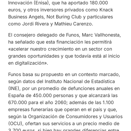
Innovación (Enisa), que ha aportado 180.000
euros, y otros inversores privados como Knack
Business Angels, Not Buring Club y particulares
como Jordi Rivera y Mathieu Carenzo.
El consejero delegado de Funos, Marc Vallhonesta,
ha señalado que esta financiación les permitirá
«acelerar nuestro crecimiento en un sector con
grandes oportunidades y que todavía está al inicio
en digitalización».
Funos basa su propuesto en un contexto marcado,
según datos del Instituto Nacional de Estadística
(INE), por un promedio de defunciones anuales en
España de 450.000 personas y que alcanzará las
670.000 para el año 2060; además de las 1.100
empresas funerarias que operan en el país y que,
según la Organización de Consumidores y Usuarios
(OCU), ofertan sus servicios a un precio medio de
3.700 euros, si bien hay grandes diferencias entre