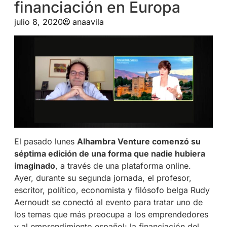
financiación en Europa
julio 8, 2020
anaavila
El pasado lunes
Alhambra Venture comenzó su
séptima edición de una forma que nadie hubiera
imaginado
, a través de una plataforma online.
Ayer, durante su segunda jornada, el profesor,
escritor, político, economista y filósofo belga Rudy
Aernoudt se conectó al evento para tratar uno de
los temas que más preocupa a los emprendedores
y al emprendimiento español: la financiación del