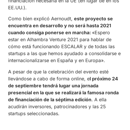
financiación necesaria en la UE (en lugar de en los
EE.UU.).
Como bien explicó Aernoudt,
este proyecto se
encuentra en desarrollo y no será hasta 2021
cuando consiga ponerse en marcha:
«Espero
estar en Alhambra Venture 2021 para hablar de
cómo está funcionando ESCALAR y de todas las
startups a las que hemos ayudado a consolidarse e
internacionalizarse en España y en Europa».
A pesar de que la celebración del evento esté
llevándose a cabo de forma online, e
l próximo 24
de septiembre tendrá lugar una jornada
presencial en la que se realizará la famosa ronda
de financiación de la séptima edición
. A ella
acudirán inversores, patrocinadores y las 25
startups seleccionadas.