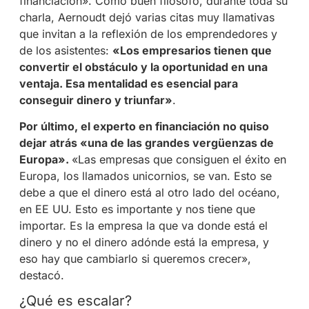
financiación». Como buen filósofo, durante toda su
charla, Aernoudt dejó varias citas muy llamativas
que invitan a la reflexión de los emprendedores y
de los asistentes:
«Los empresarios tienen que
convertir el obstáculo y la oportunidad en una
ventaja. Esa mentalidad es esencial para
conseguir dinero y triunfar»
.
Por último, el experto en financiación no quiso
dejar atrás «una de las grandes vergüenzas de
Europa».
«Las empresas que consiguen el éxito en
Europa, los llamados unicornios, se van. Esto se
debe a que el dinero está al otro lado del océano,
en EE UU. Esto es importante y nos tiene que
importar. Es la empresa la que va donde está el
dinero y no el dinero adónde está la empresa, y
eso hay que cambiarlo si queremos crecer»,
destacó.
¿Qué es escalar?