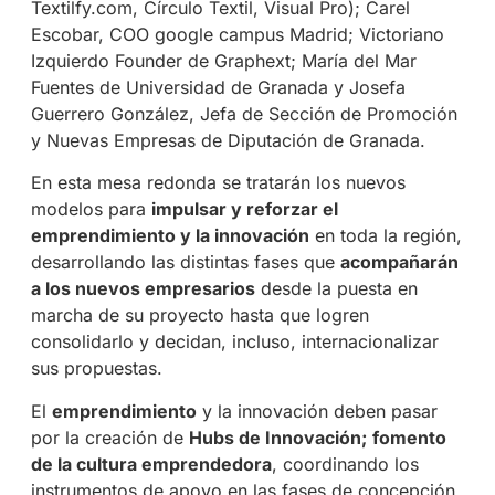
Textilfy.com, Círculo Textil, Visual Pro); Carel
Escobar, COO google campus Madrid; Victoriano
Izquierdo Founder de Graphext; María del Mar
Fuentes de Universidad de Granada y Josefa
Guerrero González, Jefa de Sección de Promoción
y Nuevas Empresas de Diputación de Granada.
En esta mesa redonda se tratarán los nuevos
modelos para
impulsar y reforzar el
emprendimiento y la innovación
en toda la región,
desarrollando las distintas fases que
acompañarán
a los nuevos empresarios
desde la puesta en
marcha de su proyecto hasta que logren
consolidarlo y decidan, incluso, internacionalizar
sus propuestas.
El
emprendimiento
y la innovación deben pasar
por la creación de
Hubs de Innovación;
fomento
de la cultura emprendedora
, coordinando los
instrumentos de apoyo en las fases de concepción