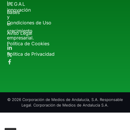
la
LEGAL
innovación
Bases
y
Condiciones de Uso
el
crecimiento
Aviso Legal
empresarial.
Política de Cookies
Política de Privacidad
© 2026 Corporación de Medios de Andalucía, S.A. Responsable
Legal. Corporación de Medios de Andalucía S.A.