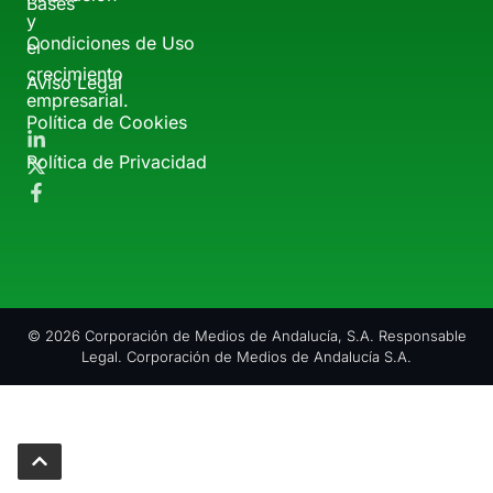
Bases
y
Condiciones de Uso
el
crecimiento
Aviso Legal
empresarial.
Política de Cookies
Política de Privacidad
© 2026 Corporación de Medios de Andalucía, S.A. Responsable
Legal. Corporación de Medios de Andalucía S.A.