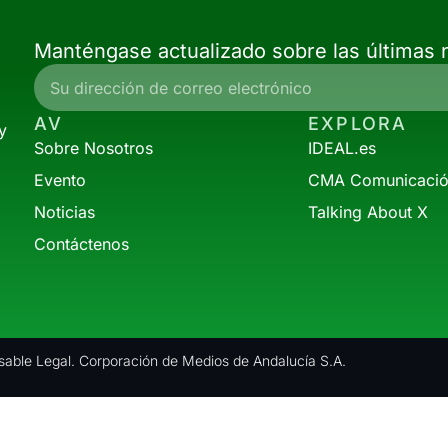
Manténgase actualizado sobre las últimas n
AV
EXPLORA
y
Sobre Nosotros
IDEAL.es
Evento
CMA Comunicaci
Noticias
Talking About X
Contáctenos
able Legal. Corporación de Medios de Andalucía S.A.