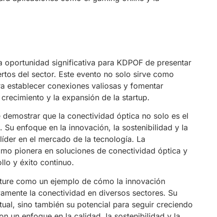
a oportunidad significativa para KDPOF de presentar
rtos del sector. Este evento no solo sirve como
ra establecer conexiones valiosas y fomentar
crecimiento y la expansión de la startup.
 demostrar que la conectividad óptica no solo es el
e. Su enfoque en la innovación, la sostenibilidad y la
líder en el mercado de la tecnología. La
omo pionera en soluciones de conectividad óptica y
lo y éxito continuo.
ture como un ejemplo de cómo la innovación
vamente la conectividad en diversos sectores. Su
tual, sino también su potencial para seguir creciendo
n un enfoque en la calidad, la sostenibilidad y la