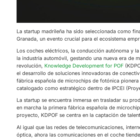
La startup madrileña ha sido seleccionada como fina
Granada, un evento crucial para el ecosistema emp
Los coches eléctricos, la conducción autónoma y la 
la industria automóvil, gestando una nueva era de m
revolución,
Knowledge Development for POF
(KDPOF
el desarrollo de soluciones innovadoras de conecti
fábrica española de microchips de fotónica pioner
catalogado como estratégico dentro de IPCEI (Proy
La startup se encuentra inmersa en trasladar su pr
en marcha la primera fábrica española de microchip
proyecto, KDPOF se centra en la captación de talent
Al igual que las redes de telecomunicaciones, intern
óptica, ahora las comunicaciones en el coche tienden