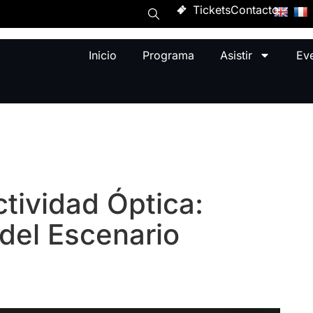
Tickets
Contacto
Inicio
Programa
Asistir
Ev
ctividad Óptica:
del Escenario