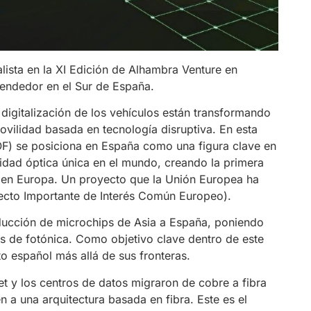
lista en la XI Edición de Alhambra Venture en
rendedor en el Sur de España.
digitalización de los vehículos están transformando
ovilidad basada en tecnología disruptiva. En esta
) se posiciona en España como una figura clave en
vidad óptica única en el mundo, creando la primera
a en Europa. Un proyecto que la Unión Europea ha
ecto Importante de Interés Común Europeo).
oducción de microchips de Asia a España, poniendo
s de fotónica. Como objetivo clave dentro de este
o español más allá de sus fronteras.
et y los centros de datos migraron de cobre a fibra
 a una arquitectura basada en fibra. Este es el