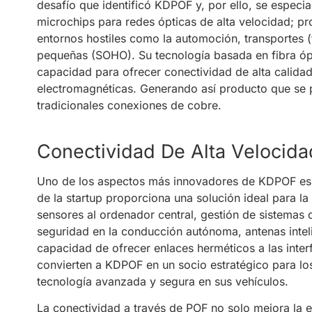
desafío que identificó KDPOF y, por ello, se especia
microchips para redes ópticas de alta velocidad; p
entornos hostiles como la automoción, transportes (tr
pequeñas (SOHO). Su tecnología basada en fibra ópt
capacidad para ofrecer conectividad de alta calidad,
electromagnéticas. Generando así producto que se p
tradicionales conexiones de cobre.
Conectividad De Alta Velocida
Uno de los aspectos más innovadores de KDPOF es su
de la startup proporciona una solución ideal para l
sensores al ordenador central, gestión de sistemas d
seguridad en la conducción autónoma, antenas inteli
capacidad de ofrecer enlaces herméticos a las inter
convierten a KDPOF en un socio estratégico para lo
tecnología avanzada y segura en sus vehículos.
La conectividad a través de POF no solo mejora la ef