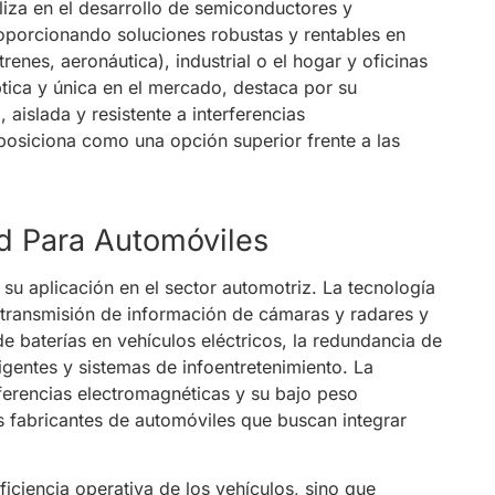
liza en el desarrollo de semiconductores y
roporcionando soluciones robustas y rentables en
enes, aeronáutica), industrial o el hogar y oficinas
ica y única en el mercado, destaca por su
 aislada y resistente a interferencias
osiciona como una opción superior frente a las
d Para Automóviles
 aplicación en el sector automotriz. La tecnología
a transmisión de información de cámaras y radares y
e baterías en vehículos eléctricos, la redundancia de
gentes y sistemas de infoentretenimiento. La
ferencias electromagnéticas y su bajo peso
s fabricantes de automóviles que buscan integrar
iciencia operativa de los vehículos, sino que