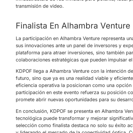
transmisión de video.
Finalista En Alhambra Venture
La participación en Alhambra Venture representa un
sus innovaciones ante un panel de inversores y expe
plataforma para atraer inversiones, sino también pa
colaboraciones estratégicas que pueden impulsar el 
KDPOF llega a Alhambra Venture con la intención de
futuro, sino que ya es una realidad viable y eficient
eficiencia operativa la posicionan como una opción 
participación en este evento refuerza su posición c
promete abrir nuevas oportunidades para su desarrol
En conclusión, KDPOF se presenta en Alhambra Ven
tecnológica puede transformar y mejorar significati
selección como finalista destaca no solo su éxito ac
y liderando el mercado de la conectividad óptica. Co