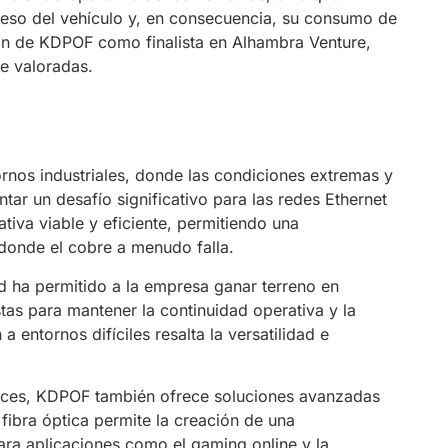
l peso del vehículo y, en consecuencia, su consumo de
ción de KDPOF como finalista en Alhambra Venture,
te valoradas.
nos industriales, donde las condiciones extremas y
tar un desafío significativo para las redes Ethernet
ativa viable y eficiente, permitiendo una
 donde el cobre a menudo falla.
ad ha permitido a la empresa ganar terreno en
tas para mantener la continuidad operativa y la
 entornos difíciles resalta la versatilidad e
rices, KDPOF también ofrece soluciones avanzadas
fibra óptica permite la creación de una
 para aplicaciones como el gaming online y la