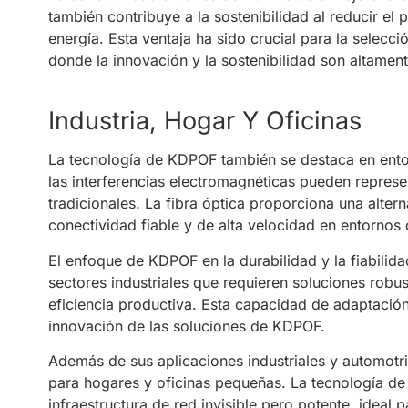
también contribuye a la sostenibilidad al reducir e
energía. Esta ventaja ha sido crucial para la selec
donde la innovación y la sostenibilidad son altamen
Industria, Hogar Y Oficinas
La tecnología de KDPOF también se destaca en entor
las interferencias electromagnéticas pueden represen
tradicionales. La fibra óptica proporciona una altern
conectividad fiable y de alta velocidad en entornos
El enfoque de KDPOF en la durabilidad y la fiabilid
sectores industriales que requieren soluciones robus
eficiencia productiva. Esta capacidad de adaptación a
innovación de las soluciones de KDPOF.
Además de sus aplicaciones industriales y automot
para hogares y oficinas pequeñas. La tecnología de 
infraestructura de red invisible pero potente, ideal