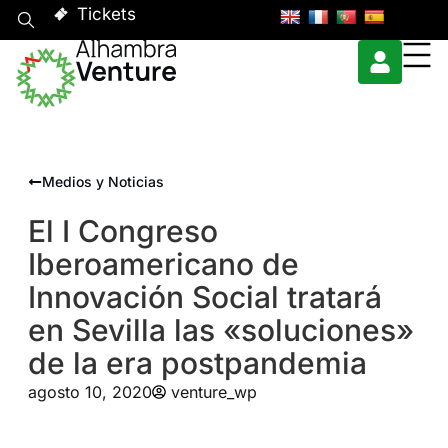
Tickets
Medios y Noticias
El I Congreso
Iberoamericano de
Innovación Social tratará
en Sevilla las «soluciones»
de la era postpandemia
agosto 10, 2020
venture_wp