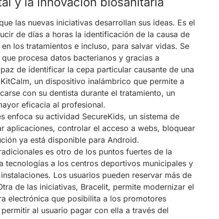
al y la innovación biosanitaria
que las nuevas iniciativas desarrollan sus ideas. Es el
cir de días a horas la identificación de la causa de
en los tratamientos e incluso, para salvar vidas. Se
r que procesa datos bacterianos y gracias a
apaz de identificar la cepa particular causante de una
a KitCalm, un dispositivo inalámbrico que permite a
arse con su dentista durante el tratamiento, un
ayor eficacia al profesional.
es enfoca su actividad SecureKids, un sistema de
tar aplicaciones, controlar el acceso a webs, bloquear
ución ya está disponible para Android.
radicionales es otro de los puntos fuertes de la
 tecnologías a los centros deportivos municipales y
as instalaciones. Los usuarios pueden reservar más de
tra de las iniciativas, Bracelit, permite modernizar el
a electrónica que posibilita a los promotores
 permitir al usuario pagar con ella a través del