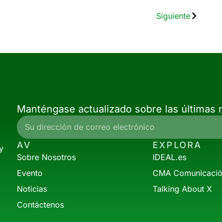
Siguiente
Manténgase actualizado sobre las últimas n
AV
EXPLORA
y
Sobre Nosotros
IDEAL.es
Evento
CMA Comunicaci
Noticias
Talking About X
Contáctenos