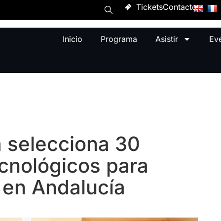
Tickets
Contacto
Inicio
Programa
Asistir
Ev
 selecciona 30
cnológicos para
 en Andalucía