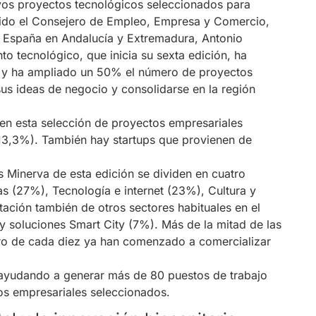
vos proyectos tecnológicos seleccionados para
istido el Consejero de Empleo, Empresa y Comercio,
ne España en Andalucía y Extremadura, Antonio
to tecnológico, que inicia su sexta edición, ha
es y ha ampliado un 50% el número de proyectos
sus ideas de negocio y consolidarse en la región
 en esta selección de proyectos empresariales
13,3%). También hay startups que provienen de
 Minerva de esta edición se dividen en cuatro
s (27%), Tecnología e internet (23%), Cultura y
tación también de otros sectores habituales en el
soluciones Smart City (7%). Más de la mitad de las
atro de cada diez ya han comenzado a comercializar
ayudando a generar más de 80 puestos de trabajo
os empresariales seleccionados.