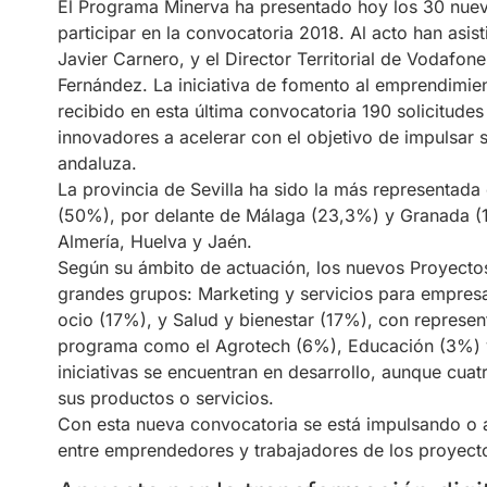
El Programa Minerva ha presentado hoy los 30 nue
participar en la convocatoria 2018. Al acto han as
Javier Carnero, y el Director Territorial de Vodafo
Fernández. La iniciativa de fomento al emprendimien
recibido en esta última convocatoria 190 solicitud
innovadores a acelerar con el objetivo de impulsar 
andaluza.
La provincia de Sevilla ha sido la más representada
(50%), por delante de Málaga (23,3%) y Granada (
Almería, Huelva y Jaén.
Según su ámbito de actuación, los nuevos Proyectos
grandes grupos: Marketing y servicios para empresa
ocio (17%), y Salud y bienestar (17%), con represen
programa como el Agrotech (6%), Educación (3%) y 
iniciativas se encuentran en desarrollo, aunque cu
sus productos o servicios.
Con esta nueva convocatoria se está impulsando o 
entre emprendedores y trabajadores de los proyect