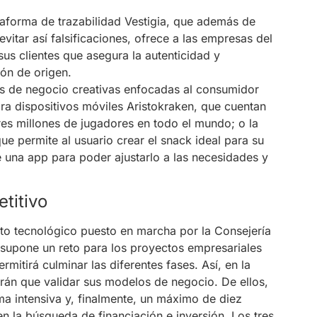
ataforma de trazabilidad Vestigia, que además de
evitar así falsificaciones, ofrece a las empresas del
us clientes que asegura la autenticidad y
ión de origen.
as de negocio creativas enfocadas al consumidor
ra dispositivos móviles Aristokraken, que cuentan
res millones de jugadores en todo el mundo; o la
ue permite al usuario crear el snack ideal para su
una app para poder ajustarlo a las necesidades y
titivo
o tecnológico puesto en marcha por la Consejería
upone un reto para los proyectos empresariales
rmitirá culminar las diferentes fases. Así, en la
drán que validar sus modelos de negocio. De ellos,
ma intensiva y, finalmente, un máximo de diez
 la búsqueda de financiación e inversión. Los tres