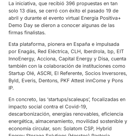
La iniciativa, que recibió 396 propuestas en tan
solo 13 días, se cerró con éxito el pasado 19 de
abril y durante el evento virtual Energía Positiva+
Demo Day se dieron a conocer algunas de las
firmas finalistas.
Esta plataforma, pionera en España e impulsada
por Enagás, Red Eléctrica, CLH, Iberdrola, bp, EIT
InnoEnergy, Acciona, Capital Energy y Disa, cuenta
también con la colaboración de instituciones como
Startup Olé, ASCRI, El Referente, Socios Inversores,
Byld, Everis, Dentons, PKF Attest innCome y Pons
IP.
En concreto, las ‘startups/scaleups’, focalizadas en
impacto social contra el Covid-19,
descarbonización, energías renovables, eficiencia
energética, almacenamiento, movilidad sostenible y
economía circular, son: Solatom CSP, Hybrid
Energy Storage Solutions (Hesstec) Pastoria