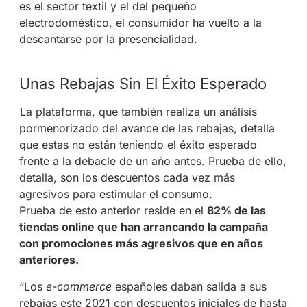
es el sector textil y el del pequeño
electrodoméstico, el consumidor ha vuelto a la
descantarse por la presencialidad.
Unas Rebajas Sin El Éxito Esperado
La plataforma, que también realiza un análisis
pormenorizado del avance de las rebajas, detalla
que estas no están teniendo el éxito esperado
frente a la debacle de un año antes. Prueba de ello,
detalla, son los descuentos cada vez más
agresivos para estimular el consumo.
Prueba de esto anterior reside en el
82% de las
tiendas online que han arrancando la campaña
con promociones más agresivos que en años
anteriores.
“Los
e-commerce
españoles daban salida a sus
rebajas este 2021 con descuentos iniciales de hasta