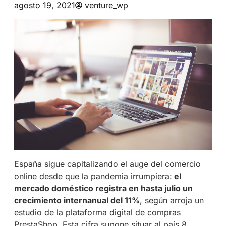
agosto 19, 2021
venture_wp
España sigue capitalizando el auge del comercio
online desde que la pandemia irrumpiera:
el
mercado doméstico registra en hasta julio un
crecimiento internanual del 11%
, según arroja un
estudio de la plataforma digital de compras
PrestaShop. Esta cifra supone situar al país 8