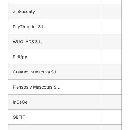
ZipSecurity
PayThunder S.L.
WUOLADS S.L.
BidUpp
Createc Interactiva S.L.
Piensos y Mascotas S.L
InDeGel
GETIT