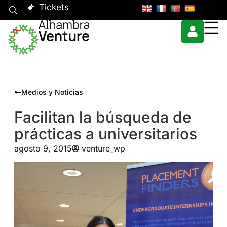
Tickets
Medios y Noticias
Facilitan la búsqueda de
prácticas a universitarios
agosto 9, 2015
venture_wp