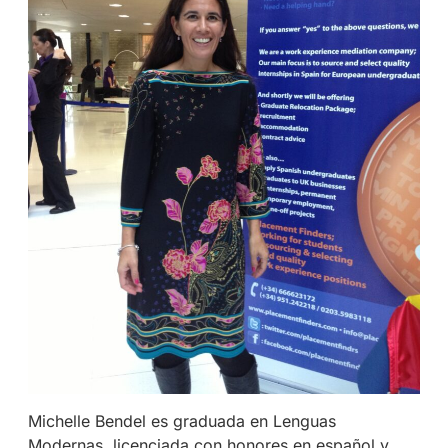
Michelle Bendel es graduada en Lenguas
Modernas, licenciada con honores en español y