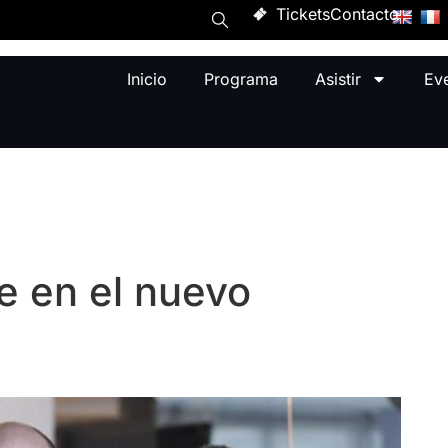
Tickets
Contacto
Inicio
Programa
Asistir
Ev
te en el nuevo