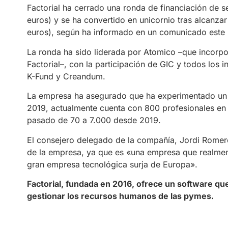
Factorial ha cerrado una ronda de financiación de s
euros) y se ha convertido en unicornio tras alcanza
euros), según ha informado en un comunicado este 
La ronda ha sido liderada por Atomico –que incorp
Factorial–, con la participación de GIC y todos los 
K-Fund y Creandum.
La empresa ha asegurado que ha experimentado un 
2019, actualmente cuenta con 800 profesionales en 
pasado de 70 a 7.000 desde 2019.
El consejero delegado de la compañía, Jordi Romero
de la empresa, ya que es «una empresa que realmen
gran empresa tecnológica surja de Europa».
Factorial, fundada en 2016, ofrece un software qu
gestionar los recursos humanos de las pymes.