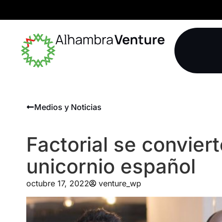
Medios y Noticias
Factorial se convier
unicornio español
octubre 17, 2022
venture_wp