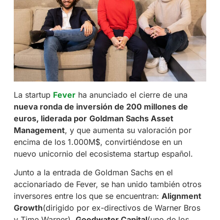
La startup
Fever
ha anunciado el cierre de una
nueva ronda de inversión de 200 millones de
euros, liderada por
Goldman Sachs Asset
Management
, y que aumenta su valoración por
encima de los 1.000M$, convirtiéndose en un
nuevo unicornio del ecosistema startup español.
Junto a la entrada de Goldman Sachs en el
accionariado de Fever, se han unido también otros
inversores entre los que se encuentran:
Alignment
Growth
(dirigido por ex-directivos de Warner Bros
y Time Warner),
Goodwater Capital
(uno de los