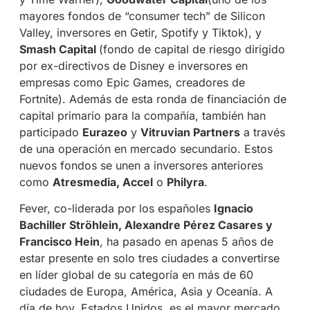
mayores fondos de “consumer tech” de Silicon
Valley, inversores en Getir, Spotify y Tiktok), y
Smash Capital
(fondo de capital de riesgo dirigido
por ex-directivos de Disney e inversores en
empresas como Epic Games, creadores de
Fortnite). Además de esta ronda de financiación de
capital primario para la compañía, también han
participado
Eurazeo
y
Vitruvian Partners
a través
de una operación en mercado secundario. Estos
nuevos fondos se unen a inversores anteriores
como
Atresmedia, Accel
o
Philyra
.
Fever, co-liderada por los españoles
Ignacio
Bachiller Ströhlein, Alexandre Pérez Casares y
Francisco Hein
, ha pasado en apenas 5 años de
estar presente en solo tres ciudades a convertirse
en líder global de su categoría en más de 60
ciudades de Europa, América, Asia y Oceanía. A
día de hoy, Estados Unidos, es el mayor mercado