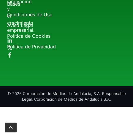
innovación
Bases
y
Condiciones de Uso
el
crecimiento
Aviso Legal
empresarial.
Política de Cookies
Política de Privacidad
© 2026 Corporación de Medios de Andalucía, S.A. Responsable
Legal. Corporación de Medios de Andalucía S.A.