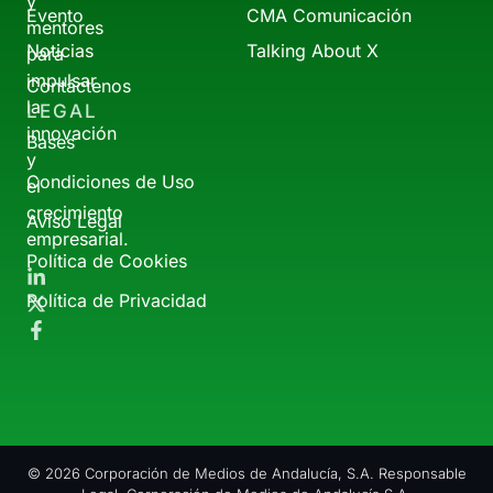
y
Evento
CMA Comunicación
mentores
Noticias
Talking About X
para
impulsar
Contáctenos
la
LEGAL
innovación
Bases
y
Condiciones de Uso
el
crecimiento
Aviso Legal
empresarial.
Política de Cookies
Política de Privacidad
© 2026 Corporación de Medios de Andalucía, S.A. Responsable