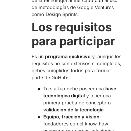
de la tecnología al mercado con el uso
de metodologías de Google Ventures
como Design Sprints.
Los requisitos
para participar
Es un
programa exclusivo
y, aunque los
requisitos no son extensos ni complejos,
debes cumplirlos todos para formar
parte de GoHub:
Tu startup debe poseer una
base
tecnológica digital
y tener una
primera prueba de concepto o
validación de la tecnología
.
Equipo, tracción y visión
:
fundadores con el know-how
necesario para crear soluciones