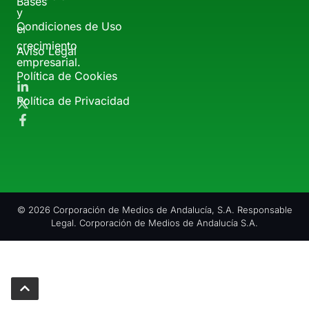
Bases
y
Condiciones de Uso
el
crecimiento
Aviso Legal
empresarial.
Política de Cookies
Política de Privacidad
© 2026 Corporación de Medios de Andalucía, S.A. Responsable
Legal. Corporación de Medios de Andalucía S.A.