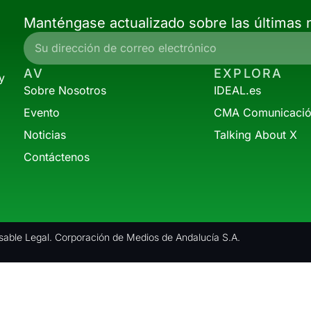
Manténgase actualizado sobre las últimas n
AV
EXPLORA
y
Sobre Nosotros
IDEAL.es
Evento
CMA Comunicaci
Noticias
Talking About X
Contáctenos
able Legal. Corporación de Medios de Andalucía S.A.