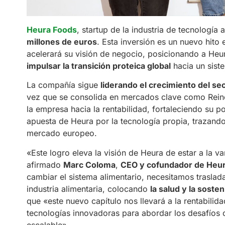
Heura Foods
, startup de la industria de tecnología 
millones de euros
. Esta inversión es un nuevo hito 
acelerará su visión de negocio, posicionando a He
impulsar la transición proteica global
hacia un siste
La compañía sigue
liderando el crecimiento del sec
vez que se consolida en mercados clave como Reino 
la empresa hacia la rentabilidad, fortaleciendo su p
apuesta de Heura por la tecnología propia, trazando 
mercado europeo.
«Este logro eleva la visión de Heura de estar a la v
afirmado
Marc Coloma
,
CEO y cofundador de Heu
cambiar el sistema alimentario, necesitamos traslada
industria alimentaria, colocando
la salud y la sost
que «este nuevo capítulo nos llevará a la rentabilida
tecnologías innovadoras para abordar los desafíos c
escalable».