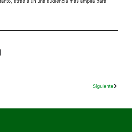
 tanto, atrae a un una audiencia más amplia para
Siguiente