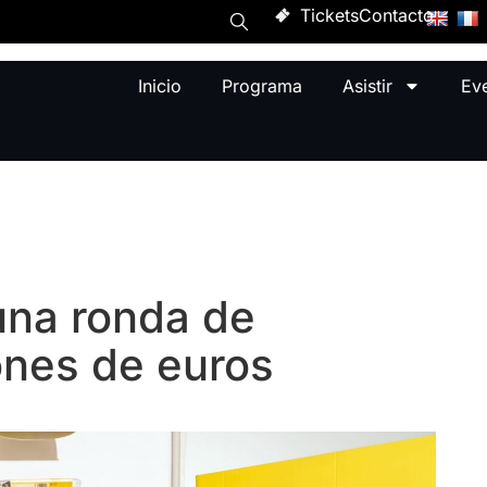
Tickets
Contacto
Inicio
Programa
Asistir
Ev
una ronda de
ones de euros