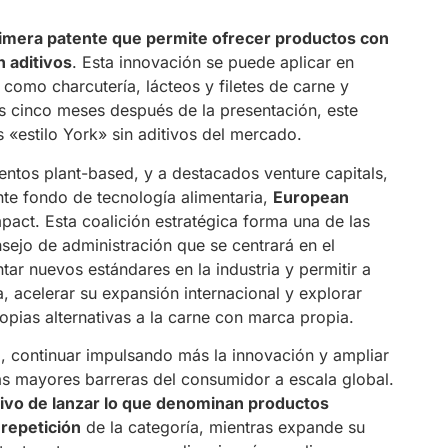
imera patente que permite ofrecer productos con
n aditivos
. Esta innovación se puede aplicar en
 como charcutería, lácteos y filetes de carne y
s cinco meses después de la presentación, este
 «estilo York» sin aditivos del mercado.
mentos plant-based, y a destacados venture capitals,
nte fondo de tecnología alimentaria,
European
act. Esta coalición estratégica forma una de las
sejo de administración que se centrará en el
ar nuevos estándares en la industria y permitir a
a, acelerar su expansión internacional y explorar
pias alternativas a la carne con marca propia.
d, continuar impulsando más la innovación y ampliar
as mayores barreras del consumidor a escala global.
tivo de lanzar lo que denominan productos
 repetición
de la categoría, mientras expande su