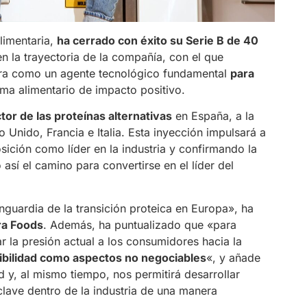
alimentaria,
ha cerrado con éxito su Serie B de 40
en la trayectoria de la compañía, con el que
ura como un agente tecnológico fundamental
para
ma alimentario de impacto positivo.
tor de las proteínas alternativas
en España, a la
Unido, Francia e Italia. Esta inyección impulsará a
osición como líder en la industria y confirmando la
así el camino para convertirse en el líder del
anguardia de la transición proteica en Europa», ha
ra Foods
. Además, ha puntualizado que «para
r la presión actual a los consumidores hacia la
enibilidad como aspectos no negociables
«, y añade
d y, al mismo tiempo, nos permitirá desarrollar
lave dentro de la industria de una manera