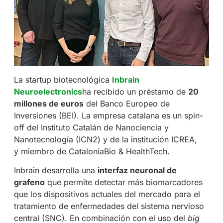
La startup biotecnológica
Inbrain
Neuroelectronics
ha recibido un préstamo de
20
millones de euros
del Banco Europeo de
Inversiones (BEI). La empresa catalana es un spin-
off del Instituto Catalán de Nanociencia y
Nanotecnología (ICN2) y de la institución ICREA,
y miembro de CataloniaBio & HealthTech.
Inbrain desarrolla una
interfaz neuronal de
grafeno
que permite detectar más biomarcadores
que los dispositivos actuales del mercado para el
tratamiento de enfermedades del sistema nervioso
central (SNC). En combinación con el uso del
big