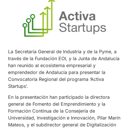
La Secretaría General de Industria y de la Pyme, a
través de la Fundación EOI, y la Junta de Andalucía
han reunido al ecosistema empresarial y
emprendedor de Andalucía para presentar la
Convocatoria Regional del programa ‘Activa
Startups’.
En la presentación han participado la directora
general de Fomento del Emprendimiento y la
Formación Continua de la Consejería de
Universidad, Investigación e Innovación, Pilar Marín
Mateos, y el subdirector general de Digitalización