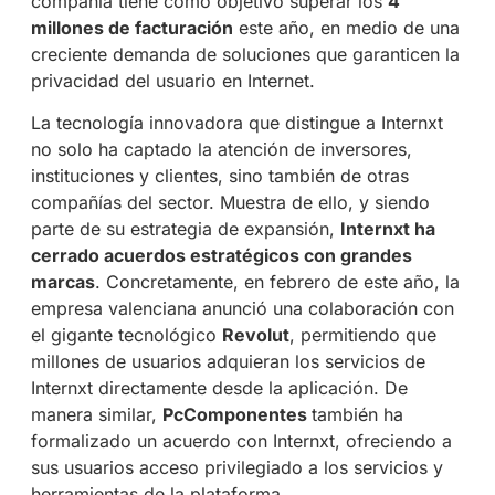
compañía tiene como objetivo superar los
4
millones de facturación
este año, en medio de una
creciente demanda de soluciones que garanticen la
privacidad del usuario en Internet.
La tecnología innovadora que distingue a Internxt
no solo ha captado la atención de inversores,
instituciones y clientes, sino también de otras
compañías del sector. Muestra de ello, y siendo
parte de su estrategia de expansión,
Internxt ha
cerrado acuerdos estratégicos con grandes
marcas
. Concretamente, en febrero de este año, la
empresa valenciana anunció una colaboración con
el gigante tecnológico
Revolut
, permitiendo que
millones de usuarios adquieran los servicios de
Internxt directamente desde la aplicación. De
manera similar,
PcComponentes
también ha
formalizado un acuerdo con Internxt, ofreciendo a
sus usuarios acceso privilegiado a los servicios y
herramientas de la plataforma.